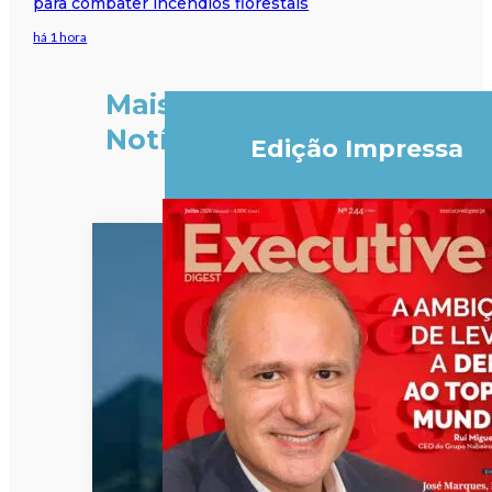
para combater incêndios florestais
há 1 hora
Mais
Notícias
Edição Impressa