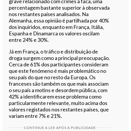
grave relacionado com crimes à faca, uma
percentagem bastante superior à observada
nos restantes países analisados. Na
Alemanha, essa opinião é partilhada por 40%
dos inquiridos, enquanto em França, Itália,
Espanha e Dinamarca os valores oscilam
entre 24% e 30%.
Já em França, o tráfico e distribuição de
droga surgem como a principal preocupação.
Cerca de 61% dos participantes consideram
que este fenómeno é mais problemático no
seu país do que no resto da Europa. Os
franceses são também os que mais associam
o seu país a motins e desordem pública, com
42% a identificarem esse problema como
particularmente relevante, muito acima dos
valores registados nos restantes países, que
variam entre 7% e 21%.
CONTINUE A LER APÓS A PUBLICIDADE