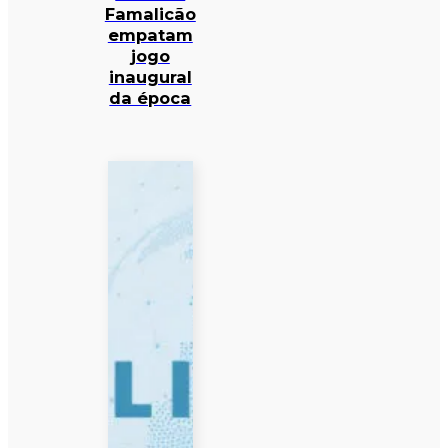
Famalicão
empatam
jogo
inaugural
da época