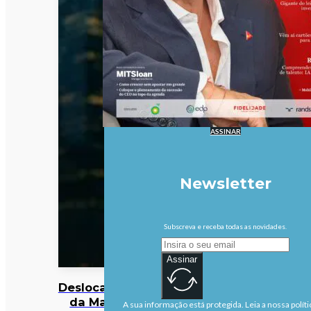
ASSINAR
Newsletter
Subscreva e receba todas as novidades.
Assinar
Deslocalização
da Margres
A sua informação está protegida. Leia a nossa políti