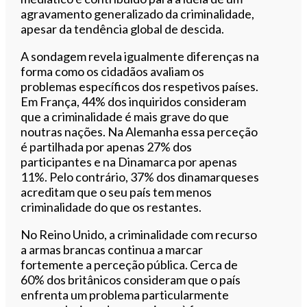
agravamento generalizado da criminalidade,
apesar da tendência global de descida.
A sondagem revela igualmente diferenças na
forma como os cidadãos avaliam os
problemas específicos dos respetivos países.
Em França, 44% dos inquiridos consideram
que a criminalidade é mais grave do que
noutras nações. Na Alemanha essa perceção
é partilhada por apenas 27% dos
participantes e na Dinamarca por apenas
11%. Pelo contrário, 37% dos dinamarqueses
acreditam que o seu país tem menos
criminalidade do que os restantes.
No Reino Unido, a criminalidade com recurso
a armas brancas continua a marcar
fortemente a perceção pública. Cerca de
60% dos britânicos consideram que o país
enfrenta um problema particularmente