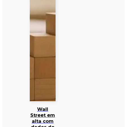
Wall
Street em
alta com