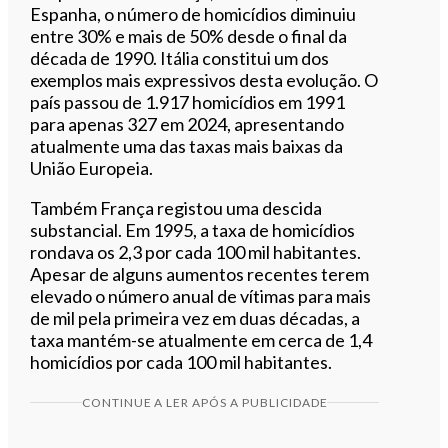
Espanha, o número de homicídios diminuiu
entre 30% e mais de 50% desde o final da
década de 1990. Itália constitui um dos
exemplos mais expressivos desta evolução. O
país passou de 1.917 homicídios em 1991
para apenas 327 em 2024, apresentando
atualmente uma das taxas mais baixas da
União Europeia.
Também França registou uma descida
substancial. Em 1995, a taxa de homicídios
rondava os 2,3 por cada 100 mil habitantes.
Apesar de alguns aumentos recentes terem
elevado o número anual de vítimas para mais
de mil pela primeira vez em duas décadas, a
taxa mantém-se atualmente em cerca de 1,4
homicídios por cada 100 mil habitantes.
CONTINUE A LER APÓS A PUBLICIDADE