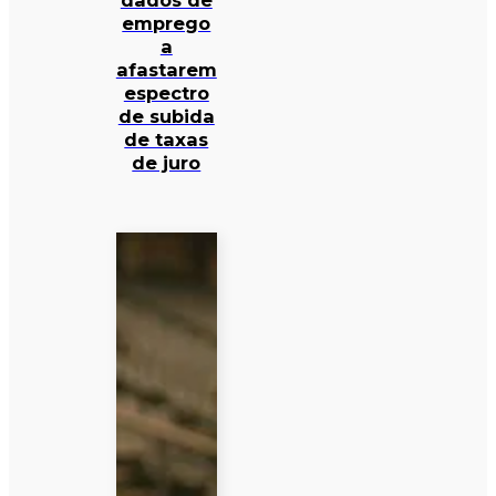
dados de
emprego
a
afastarem
espectro
de subida
de taxas
de juro