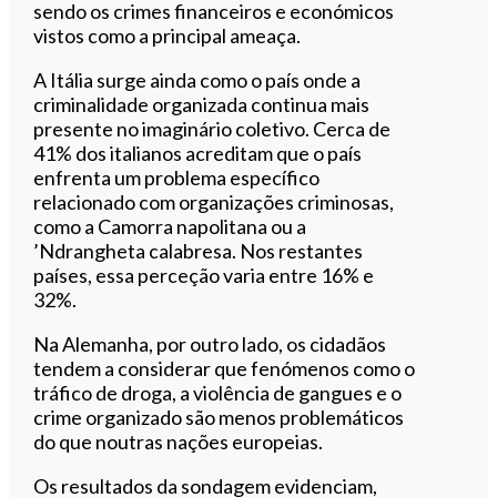
sendo os crimes financeiros e económicos
vistos como a principal ameaça.
A Itália surge ainda como o país onde a
criminalidade organizada continua mais
presente no imaginário coletivo. Cerca de
41% dos italianos acreditam que o país
enfrenta um problema específico
relacionado com organizações criminosas,
como a Camorra napolitana ou a
’Ndrangheta calabresa. Nos restantes
países, essa perceção varia entre 16% e
32%.
Na Alemanha, por outro lado, os cidadãos
tendem a considerar que fenómenos como o
tráfico de droga, a violência de gangues e o
crime organizado são menos problemáticos
do que noutras nações europeias.
Os resultados da sondagem evidenciam,