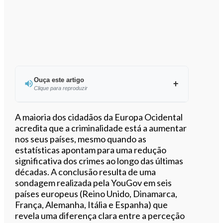
Ouça este artigo
Clique para reproduzir
Ouvir este artigo
A maioria dos cidadãos da Europa Ocidental
acredita que a criminalidade está a aumentar
nos seus países, mesmo quando as
estatísticas apontam para uma redução
significativa dos crimes ao longo das últimas
décadas. A conclusão resulta de uma
sondagem realizada pela YouGov em seis
países europeus (Reino Unido, Dinamarca,
França, Alemanha, Itália e Espanha) que
revela uma diferença clara entre a perceção