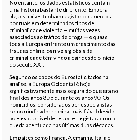
No entanto, os dados estatísticos contam
uma história bastante diferente. Embora
alguns países tenham registado aumentos
pontuais em determinados tipos de
criminalidade violenta — muitas vezes
associados ao tráfico de droga — e quase
toda a Europa enfrente um crescimento das
fraudes online, os níveis globais de
criminalidade têm vindo a cair desde o início
do século XXI.
Segundo os dados do Eurostat citados na
análise, a Europa Ocidental é hoje
significativamente mais segura do que era no
final dos anos 80 e durante os anos 90. Os
homicídios, considerados por especialistas
como o indicador criminal mais fiável devido
ao elevado nível de reporte, registaram uma
queda acentuada nas últimas duas décadas.
Em países como França, Alemanha, Itália e