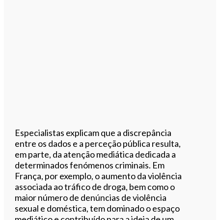
Especialistas explicam que a discrepância
entre os dados e a perceção pública resulta,
em parte, da atenção mediática dedicada a
determinados fenómenos criminais. Em
França, por exemplo, o aumento da violência
associada ao tráfico de droga, bem como o
maior número de denúncias de violência
sexual e doméstica, tem dominado o espaço
mediático e contribuído para a ideia de um