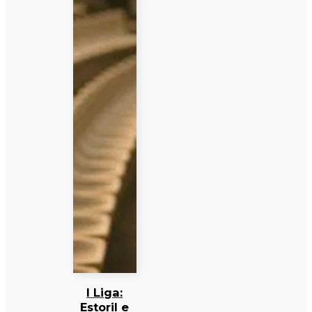
I Liga:
Estoril e