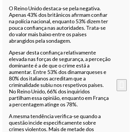
O Reino Unido destaca-se pela negativa.
Apenas 43% dos britânicos afirmam confiar
na polícia nacional, enquanto 53% dizem ter
pouca confiança nas autoridades. Trata-se
do valor mais baixo entre os países
abrangidos pela sondagem.
Apesar desta confiança relativamente
elevada nas forças de segurança, a perceção
dominante é a de que o crime está a
aumentar. Entre 53% dos dinamarqueses e
80% dos italianos acreditam que a
criminalidade subiu nos respetivos países.
No Reino Unido, 66% dos inquiridos
partilham essa opinião, enquanto em França
a percentagem atinge os 78%.
A mesma tendência verifica-se quando a
questão incide especificamente sobre
crimes violentos. Mais de metade dos