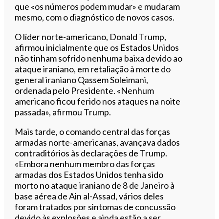
que «os números podem mudar» e mudaram
mesmo, com o diagnóstico de novos casos.
O líder norte-americano, Donald Trump,
afirmou inicialmente que os Estados Unidos
não tinham sofrido nenhuma baixa devido ao
ataque iraniano, em retaliação à morte do
general iraniano Qassem Soleimani,
ordenada pelo Presidente. «Nenhum
americano ficou ferido nos ataques na noite
passada», afirmou Trump.
Mais tarde, o comando central das forças
armadas norte-americanas, avançava dados
contraditórios às declarações de Trump.
«Embora nenhum membro das forças
armadas dos Estados Unidos tenha sido
morto no ataque iraniano de 8 de Janeiro à
base aérea de Ain al-Assad, vários deles
foram tratados por sintomas de concussão
devido às explosões e ainda estão a ser