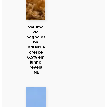
Volume
de
negócios
na
indústria
cresce
6,5% em
junho,
revela
INE