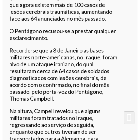
que agora existem mais de 100 casos de
lesões cerebrais traumáticas, aumentando
face aos 64 anunciados no mês passado.
O Pentágono recusou-se a prestar qualquer
esclarecimento.
Recorde-se que a 8 de Janeiro as bases
militares norte-americanas, no Iraque, foram
alvo de um ataque iraniano, do qual
resultaram cerca de 64 casos de soldados
diagnosticados com lesões cerebrais, de
acordo com o confirmado, no final do mês
passado, pelo porta-voz do Pentágono,
Thomas Campbell.
Na altura, Campell revelou que alguns
militares foram tratados no Iraque,
regressando ao serviço de seguida,
enquanto que outros tiveram de ser
transportados para a Alemanha, para