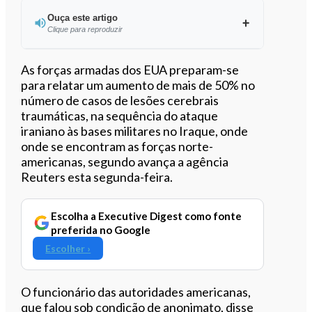
Ouça este artigo
Clique para reproduzir
Ouvir este artigo
As forças armadas dos EUA preparam-se
para relatar um aumento de mais de 50% no
número de casos de lesões cerebrais
traumáticas, na sequência do ataque
iraniano às bases militares no Iraque, onde
onde se encontram as forças norte-
americanas, segundo avança a agência
Reuters esta segunda-feira.
Escolha a Executive Digest como fonte
preferida no Google
Escolher ›
O funcionário das autoridades americanas,
que falou sob condição de anonimato, disse