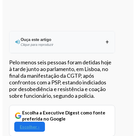
Ouça este artigo
Clique para reproduzir
Ouvir este artigo
Pelo menos seis pessoas foram detidas hoje
à tarde junto ao parlamento, em Lisboa, no
final da manifestação da CGTP, após
confrontos com a PSP, estando indiciados
por desobediência e resistência e coação
sobre funcionário, segundo a polícia.
Escolha a Executive Digest como fonte
preferida no Google
Escolher ›