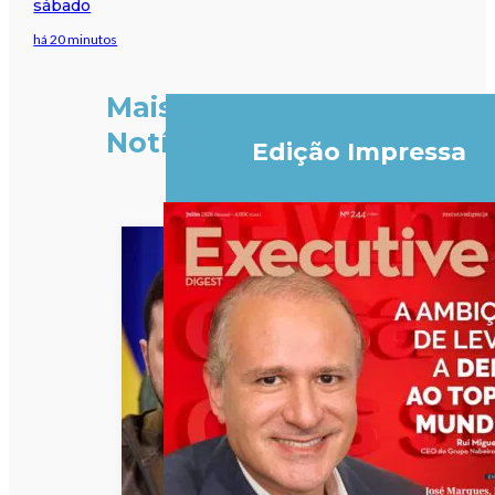
sábado
há 20 minutos
Mais
Notícias
Edição Impressa