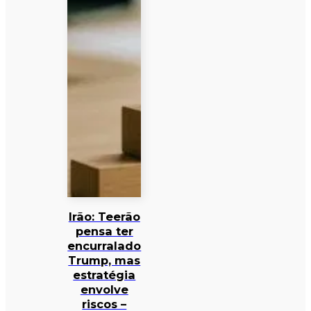
Irão: Teerão
pensa ter
encurralado
Trump, mas
estratégia
envolve
riscos –