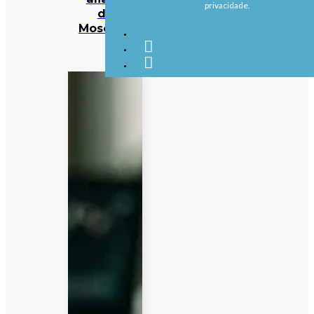
privacidade.
de
Moscovo