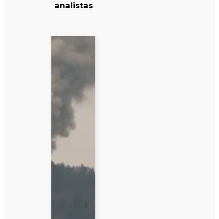
analistas