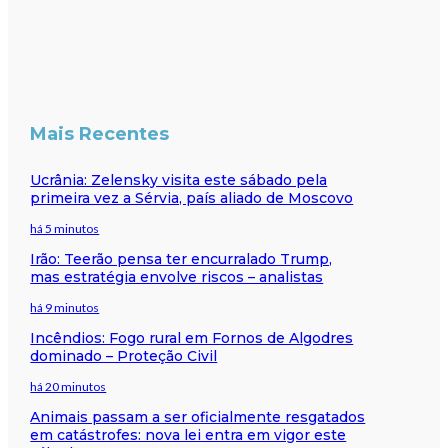
Mais Recentes
Ucrânia: Zelensky visita este sábado pela
primeira vez a Sérvia, país aliado de Moscovo
há 5 minutos
Irão: Teerão pensa ter encurralado Trump,
mas estratégia envolve riscos – analistas
há 9 minutos
Incêndios: Fogo rural em Fornos de Algodres
dominado – Proteção Civil
há 20 minutos
Animais passam a ser oficialmente resgatados
em catástrofes: nova lei entra em vigor este