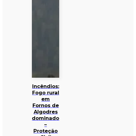
Incêndios:
Fogo rural
em
Fornos de
Algodres
dominado
–
Proteção