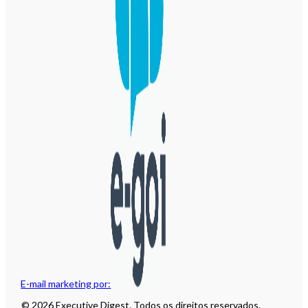
E-mail marketing por:
© 2026 Executive Digest. Todos os direitos reservados.