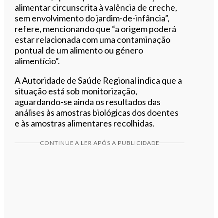
alimentar circunscrita à valência de creche,
sem envolvimento do jardim-de-infância”,
refere, mencionando que “a origem poderá
estar relacionada com uma contaminação
pontual de um alimento ou género
alimentício”.
A Autoridade de Saúde Regional indica que a
situação está sob monitorização,
aguardando-se ainda os resultados das
análises às amostras biológicas dos doentes
e às amostras alimentares recolhidas.
CONTINUE A LER APÓS A PUBLICIDADE