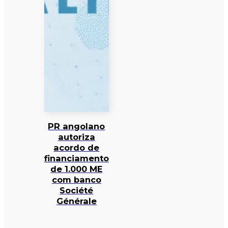
PR angolano
autoriza
acordo de
financiamento
de 1.000 ME
com banco
Société
Générale