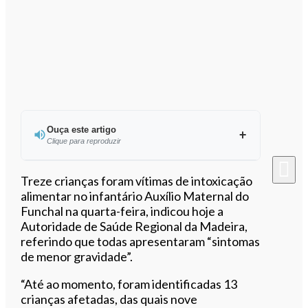
Ouça este artigo
Clique para reproduzir
Ouvir este artigo
Treze crianças foram vítimas de intoxicação
alimentar no infantário Auxílio Maternal do
Funchal na quarta-feira, indicou hoje a
Autoridade de Saúde Regional da Madeira,
referindo que todas apresentaram “sintomas
de menor gravidade”.
“Até ao momento, foram identificadas 13
crianças afetadas, das quais nove