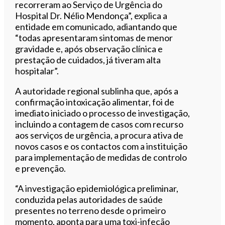
recorreram ao Serviço de Urgência do
Hospital Dr. Nélio Mendonça”, explica a
entidade em comunicado, adiantando que
“todas apresentaram sintomas de menor
gravidade e, após observação clínica e
prestação de cuidados, já tiveram alta
hospitalar”.
A autoridade regional sublinha que, após a
confirmação intoxicação alimentar, foi de
imediato iniciado o processo de investigação,
incluindo a contagem de casos com recurso
aos serviços de urgência, a procura ativa de
novos casos e os contactos com a instituição
para implementação de medidas de controlo
e prevenção.
“A investigação epidemiológica preliminar,
conduzida pelas autoridades de saúde
presentes no terreno desde o primeiro
momento, aponta para uma toxi-infeção