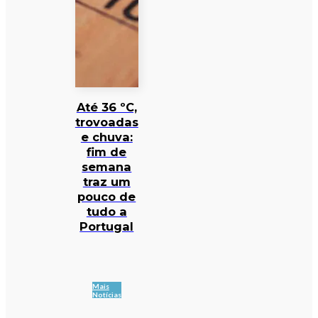
Até 36 ºC,
trovoadas
e chuva:
fim de
semana
traz um
pouco de
tudo a
Portugal
Mais
Notícias