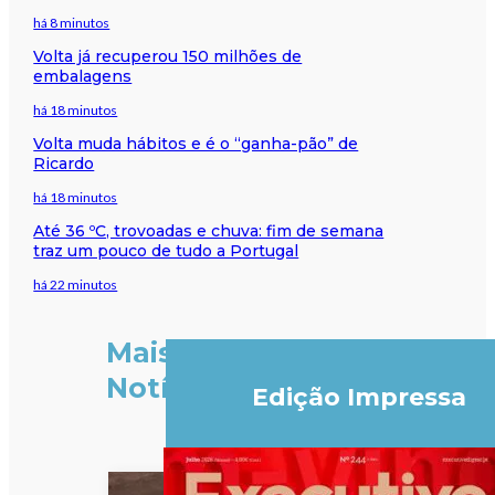
há 8 minutos
Volta já recuperou 150 milhões de
embalagens
há 18 minutos
Volta muda hábitos e é o “ganha-pão” de
Ricardo
há 18 minutos
Até 36 ºC, trovoadas e chuva: fim de semana
traz um pouco de tudo a Portugal
há 22 minutos
Mais
Notícias
Edição Impressa