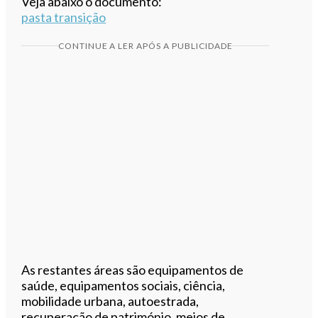
Veja abaixo o documento:
pasta transição
CONTINUE A LER APÓS A PUBLICIDADE
As restantes áreas são equipamentos de
saúde, equipamentos sociais, ciência,
mobilidade urbana, autoestrada,
recuperação de património, meios de