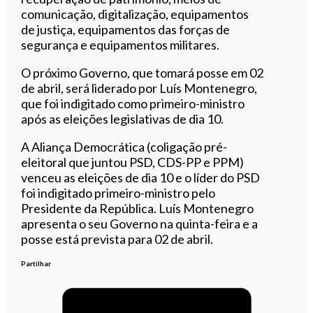
comunicação, digitalização, equipamentos
de justiça, equipamentos das forças de
segurança e equipamentos militares.
O próximo Governo, que tomará posse em 02
de abril, será liderado por Luís Montenegro,
que foi indigitado como primeiro-ministro
após as eleições legislativas de dia 10.
A Aliança Democrática (coligação pré-
eleitoral que juntou PSD, CDS-PP e PPM)
venceu as eleições de dia 10 e o líder do PSD
foi indigitado primeiro-ministro pelo
Presidente da República. Luís Montenegro
apresenta o seu Governo na quinta-feira e a
posse está prevista para 02 de abril.
Partilhar