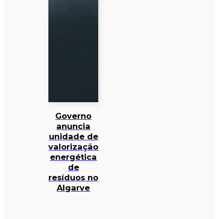
Governo
anuncia
unidade de
valorização
energética
de
resíduos no
Algarve