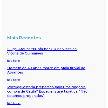
Mais Recentes
I Liga: Arouca triunfa por 1-0 na visita ao
Vitória de Guimarães
há 3 horas
Homem de 40 anos morre em praia fluvial de
Abrantes
há 3 horas
Portugal estaria preparado para uma tragédia
como a de Ceuta? Especialista é taxativa: “Não
estamos preparados”
há 3 horas