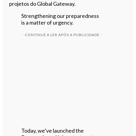
projetos do Global Gateway.
Strengthening our preparedness
is a matter of urgency.
CONTINUE A LER APÓS A PUBLICIDADE
Today, we’ve launched the