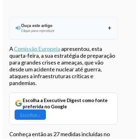
Ouça este artigo
Clique para reproduzir
Ouvir este artigo
A
Comissão Europeia
apresentou, esta
quarta-feira, a sua estratégia de preparação
para grandes crises e ameaças, que vão
desde um acidente nuclear até guerra,
ataques a infraestruturas críticas e
pandemias.
Escolha a Executive Digest como fonte
preferida no Google
Escolher ›
Conheça então as 27 medidas incluídas no