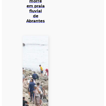
morre
em praia
fluvial
de
Abrantes