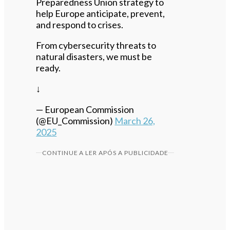
Preparedness Union strategy to
help Europe anticipate, prevent,
and respond to crises.
From cybersecurity threats to
natural disasters, we must be
ready.
↓
— European Commission
(@EU_Commission)
March 26,
2025
CONTINUE A LER APÓS A PUBLICIDADE