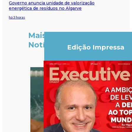
Governo anuncia unidade de valorização
energética de resíduos no Algarve
há 3 horas
Mais
Notícias
Edição Impressa