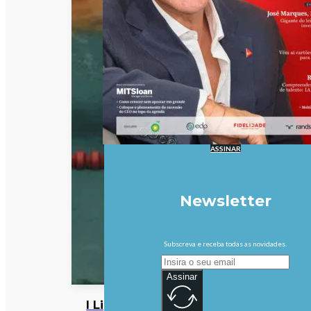
ASSINAR
Newsletter
Subscreva e receba todas as novidades.
Assinar
I Liga: