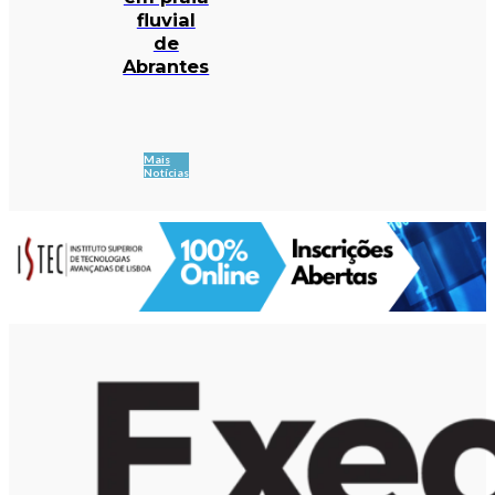
fluvial
de
Abrantes
Mais
Notícias