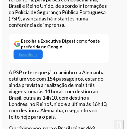
Brasil e Reino Unido, de acordo informações
da Polícia de Segurança Pública Portuguesa
(PSP), avançadas há instantes numa
conferência de imprensa.
Escolha a Executive Digest como fonte
preferida no Google
Escolher ›
A PSP refere que já a caminho da Alemanha
está um voo com 154 passageiros, estando
ainda prevista a realização de mais três
viagens: uma às 14 horas com destino ao
Brasil, outra às 14h10, com destino a
Londres, no Reino Unido e a última às 16h10,
com destino a Alemanha, o segundo voo
feito hoje para o país.
O próximo voo, para o Brasil vai ter 463