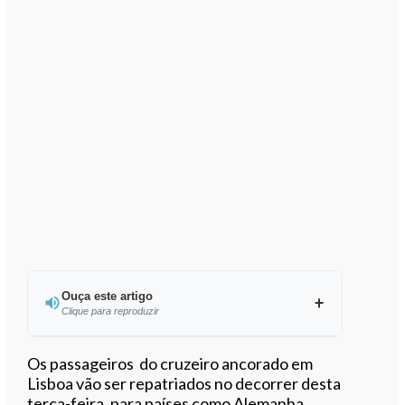
Ouça este artigo
Clique para reproduzir
Ouvir este artigo
Os passageiros do cruzeiro ancorado em
Lisboa vão ser repatriados no decorrer desta
terça-feira, para países como Alemanha,