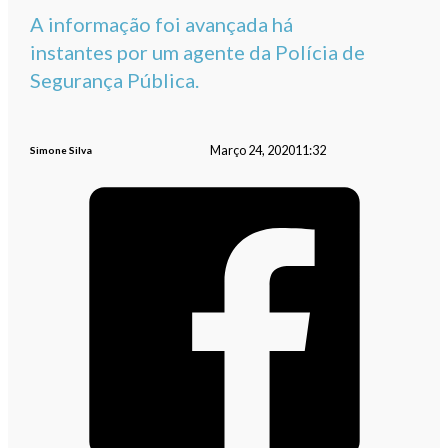
A informação foi avançada há
instantes por um agente da Polícia de
Segurança Pública.
Março 24, 2020
11:32
Simone Silva