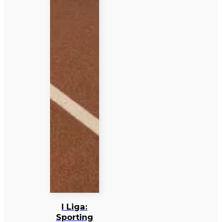
I Liga:
Sporting