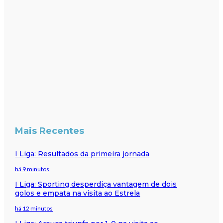
Mais Recentes
I Liga: Resultados da primeira jornada
há 9 minutos
I Liga: Sporting desperdiça vantagem de dois
golos e empata na visita ao Estrela
há 12 minutos