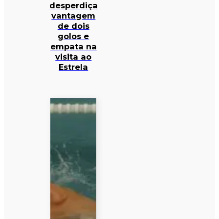
desperdiça
vantagem
de dois
golos e
empata na
visita ao
Estrela