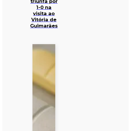
triunfa por
1-0 na
visita ao
Vitória de
Guimarães