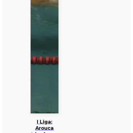
I Liga:
Arouca