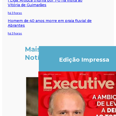
I Liga: Arouca triunfa por 1-0 na visita ao
Vitória de Guimarães
há 3 horas
Homem de 40 anos morre em praia fluvial de
Abrantes
há 3 horas
Mais
Notícias
Edição Impressa