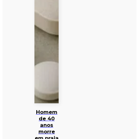
Homem
de 40
anos
morre
em praia