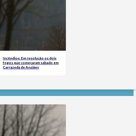
Incêndios: Em resolução os dois
fogos que começaram sábado em
Carrazeda de Ansiães