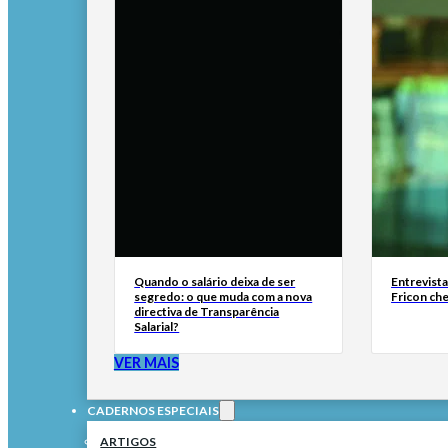
Quando o salário deixa de ser
Entrevist
segredo: o que muda com a nova
Fricon ch
directiva de Transparência
Salarial?
VER MAIS
CADERNOS ESPECIAIS
ARTIGOS