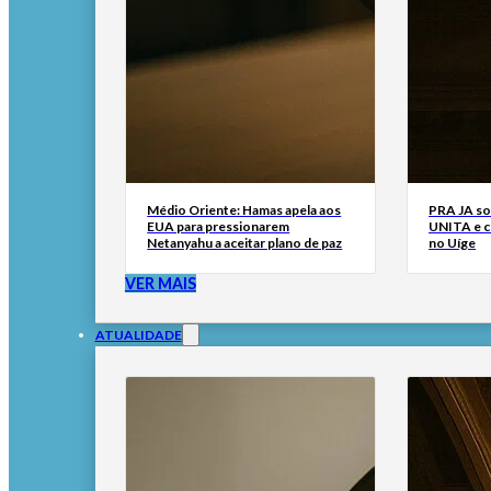
Médio Oriente: Hamas apela aos
PRA JA so
EUA para pressionarem
UNITA e cr
Netanyahu a aceitar plano de paz
no Uíge
VER MAIS
ATUALIDADE