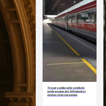
Trocar o avião pelo comboio
pode poupar até 140 minutos
nestas rotas europeias