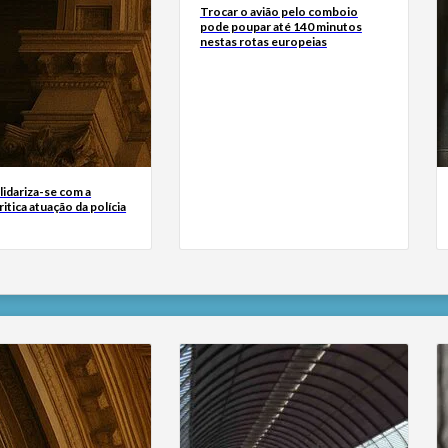
Trocar o avião pelo comboio
pode poupar até 140 minutos
nestas rotas europeias
lidariza-se com a
itica atuação da polícia