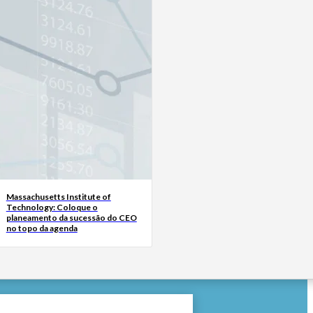
Massachusetts Institute of
Technology: Coloque o
planeamento da sucessão do CEO
no topo da agenda