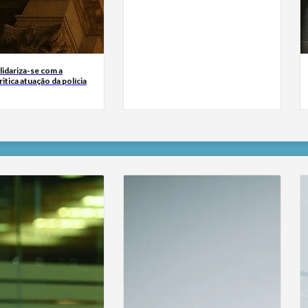
lidariza-se com a
itica atuação da polícia