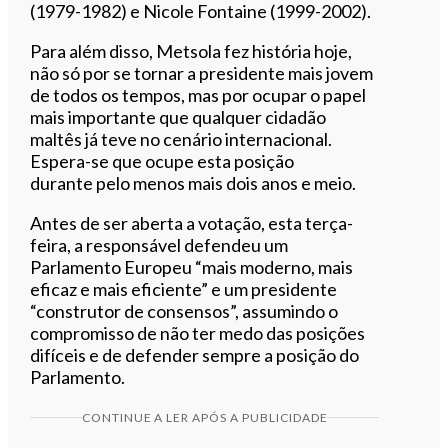
(1979-1982) e Nicole Fontaine (1999-2002).
Para além disso, Metsola fez história hoje,
não só por se tornar a presidente mais jovem
de todos os tempos, mas por ocupar o papel
mais importante que qualquer cidadão
maltês já teve no cenário internacional.
Espera-se que ocupe esta posição
durante pelo menos mais dois anos e meio.
Antes de ser aberta a votação, esta terça-
feira, a responsável defendeu um
Parlamento Europeu “mais moderno, mais
eficaz e mais eficiente” e um presidente
“construtor de consensos”, assumindo o
compromisso de não ter medo das posições
difíceis e de defender sempre a posição do
Parlamento.
CONTINUE A LER APÓS A PUBLICIDADE