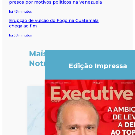
presos por motivos políticos na Venezuela
há 43 minutos
Erupção de vulcão do Fogo na Guatemala
chega ao fim
há 53 minutos
Mais
Notícias
Edição Impressa