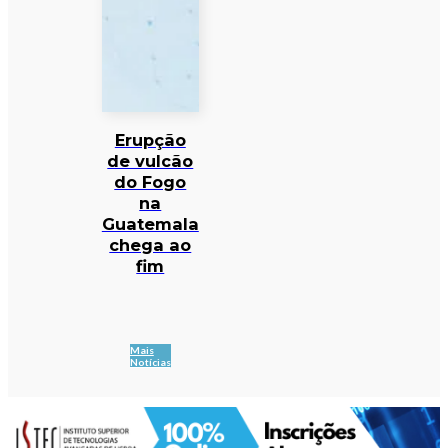
Erupção
de vulcão
do Fogo
na
Guatemala
chega ao
fim
Mais
Notícias