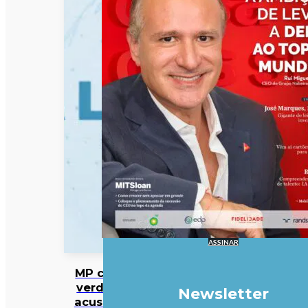
ASSINAR
MP cabo-
verdiano
Newsletter
acusa ex-