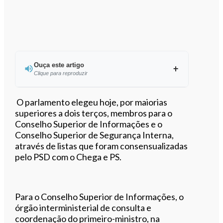
Ouça este artigo
Clique para reproduzir
O parlamento elegeu hoje, por maiorias
superiores a dois terços, membros para o
Conselho Superior de Informações e o
0:00
/
2:33
Conselho Superior de Segurança Interna,
através de listas que foram consensualizadas
pelo PSD com o Chega e PS.
Para o Conselho Superior de Informações, o
órgão interministerial de consulta e
coordenação do primeiro-ministro, na