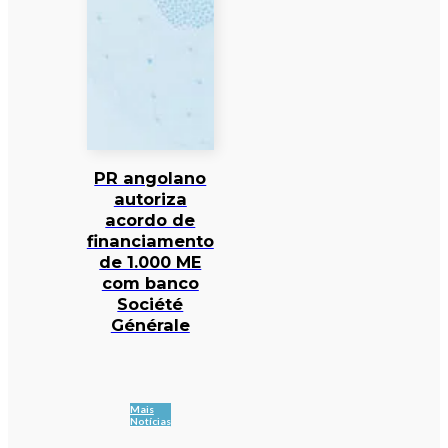
PR angolano
autoriza
acordo de
financiamento
de 1.000 ME
com banco
Société
Générale
Mais
Notícias