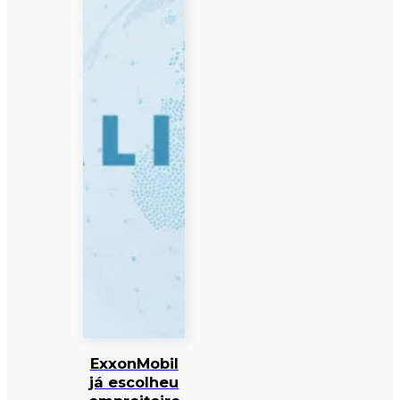
ExxonMobil
já escolheu