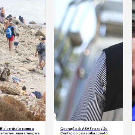
Bielorrússia: como a
Operação da ASAE na região
se tornou uma arma para
Centro do país acaba com 45