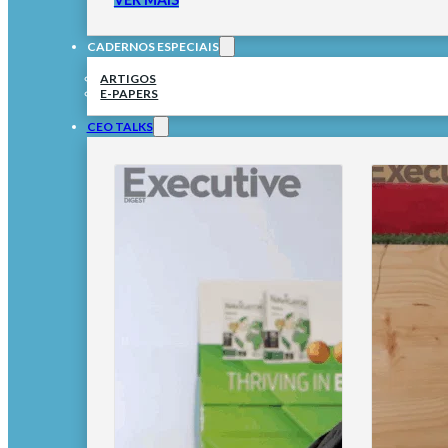
CADERNOS ESPECIAIS
ARTIGOS
E-PAPERS
CEO TALKS