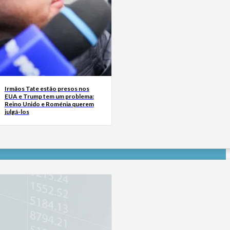
Irmãos Tate estão presos nos
EUA e Trump tem um problema:
Reino Unido e Roménia querem
julgá-los