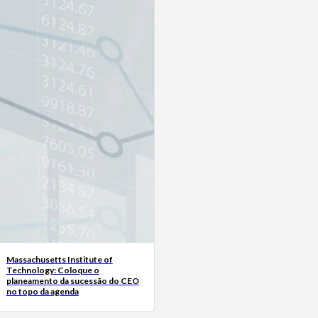
Massachusetts Institute of
Technology: Coloque o
planeamento da sucessão do CEO
no topo da agenda