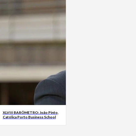
XLVIII BARÓMETRO: João Pinto,
Católica Porto Business School