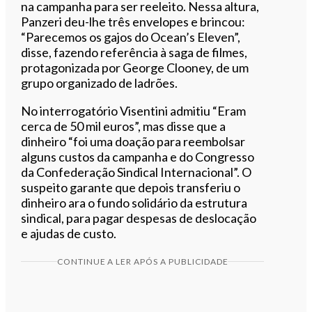
na campanha para ser reeleito. Nessa altura,
Panzeri deu-lhe três envelopes e brincou:
“Parecemos os gajos do Ocean’s Eleven”,
disse, fazendo referência à saga de filmes,
protagonizada por George Clooney, de um
grupo organizado de ladrões.
No interrogatório Visentini admitiu “Eram
cerca de 50 mil euros”, mas disse que a
dinheiro “foi uma doação para reembolsar
alguns custos da campanha e do Congresso
da Confederação Sindical Internacional”. O
suspeito garante que depois transferiu o
dinheiro ara o fundo solidário da estrutura
sindical, para pagar despesas de deslocação
e ajudas de custo.
CONTINUE A LER APÓS A PUBLICIDADE