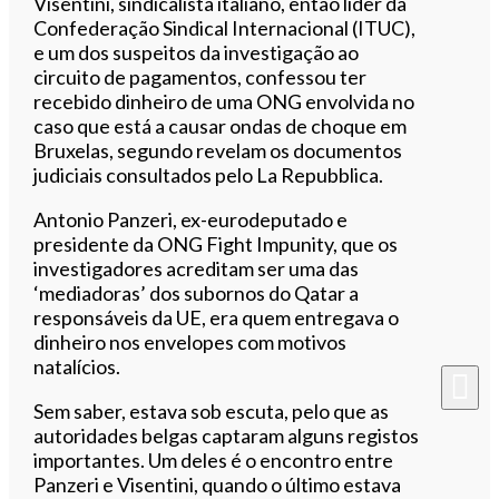
Visentini, sindicalista italiano, então líder da
Confederação Sindical Internacional (ITUC),
e um dos suspeitos da investigação ao
circuito de pagamentos, confessou ter
recebido dinheiro de uma ONG envolvida no
caso que está a causar ondas de choque em
Bruxelas, segundo revelam os documentos
judiciais consultados pelo La Repubblica.
Antonio Panzeri, ex-eurodeputado e
presidente da ONG Fight Impunity, que os
investigadores acreditam ser uma das
‘mediadoras’ dos subornos do Qatar a
responsáveis da UE, era quem entregava o
dinheiro nos envelopes com motivos
natalícios.
Sem saber, estava sob escuta, pelo que as
autoridades belgas captaram alguns registos
importantes. Um deles é o encontro entre
Panzeri e Visentini, quando o último estava