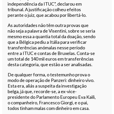
independência da ITUC”, declarou em
tribunal. A justificação colheu efeitos
perante o juiz, que acabou por libertá-lo.
As autoridades não têm outra provas que
não seja a palavra de Visentini, sobre se seria
mesmo essa a quantia total da doação, sendo
que a Bélgica pediu a Itália para verificar
transferências anómalas nesse período
entre a ITUC e contas de Bruxelas. Conta-se
um total de 140 mil euros em transferências
desta categoria, que estão a ser analisadas.
De qualquer forma, o testemunho prova o
modo de operação de Panzeri: dinheiro vivo.
Esta era, aliás a suspeita da investigação
belga, já que, recorde-se, a ex-vice-
presidente do Parlamento Europeu Eva Kaili,
o companheiro, Francesco Giorgi, e o pai,
todos tinham malas com dinheiro em casa.