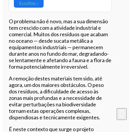
Escolher ›
O problema não é novo, mas a sua dimensão
tem crescido com a atividade industrial e
comercial. Muitos dos resíduos que acabam
no oceano — desde sucata metálica a
equipamentos industriais — permanecem
durante anos no fundo do mar, degradando-
se lentamente e afetando a fauna e a flora de
forma potencialmente irreversível.
A remoção destes materiais tem sido, até
agora, um dos maiores obstáculos. O peso
dos resíduos, a dificuldade de acesso às
zonas mais profundas e a necessidade de
evitar perturbações na biodiversidade
tornam estas operações complexas,
dispendiosas e tecnicamente exigentes.
É neste contexto que surge o projeto