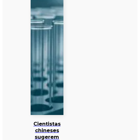
Cientistas
chineses
sugerem