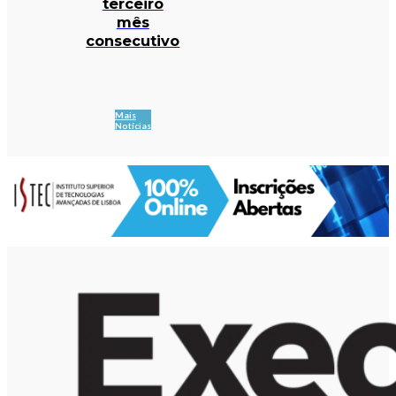
terceiro
mês
consecutivo
Mais
Notícias