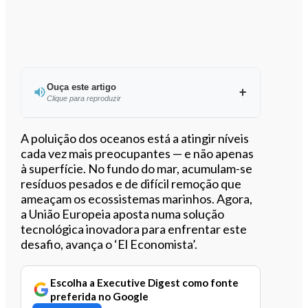
Ouça este artigo
Clique para reproduzir
A poluição dos oceanos está a atingir níveis
cada vez mais preocupantes — e não apenas
à superfície. No fundo do mar, acumulam-se
0:00
/
2:45
resíduos pesados e de difícil remoção que
ameaçam os ecossistemas marinhos. Agora,
a União Europeia aposta numa solução
tecnológica inovadora para enfrentar este
desafio, avança o ‘El Economista’.
Escolha a Executive Digest como fonte
preferida no Google