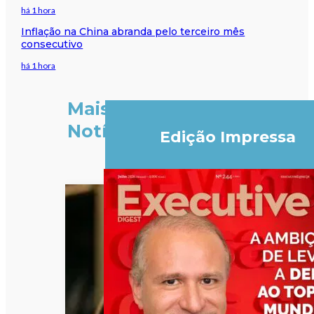
há 1 hora
Inflação na China abranda pelo terceiro mês
consecutivo
há 1 hora
Mais
Notícias
Edição Impressa