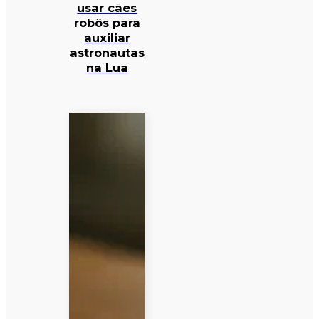
usar cães
robôs para
auxiliar
astronautas
na Lua