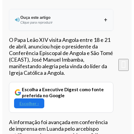
Ouça este artigo
Clique para reproduzir
Ouvir este artigo
O Papa Leão XIV visita Angola entre 18 e 21
de abril, anunciou hoje o presidente da
Conferência Episcopal de Angola e São Tomé
(CEAST), José Manuel Imbamba,
manifestando alegria pela vinda do líder da
Igreja Católica a Angola.
Escolha a Executive Digest como fonte
preferida no Google
Escolher ›
A informação foi avançada em conferência
de imprensa em Luanda pelo arcebispo