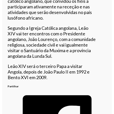
católico angolano, que convidou os fiéis a
participaram ativamente na receção e nas
atividades que serão desenvolvidas no país
lusófono africano.
Segundo a Igreja Católica angolana, Leão
XIV vai ter encontros com o Presidente
angolano, João Lourenço, com a comunidade
religiosa, sociedade civil e vai igualmente
visitar o Santuário da Muxima e a província
angolana da Lunda Sul.
Leão XIV será o terceiro Papa a visitar
Angola, depois de João Paulo II em 1992 e
Bento XVI em 2009.
Partilhar