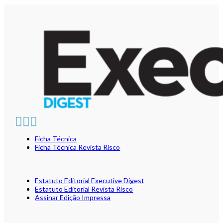
Ficha Técnica
Ficha Técnica Revista Risco
Estatuto Editorial Executive Digest
Estatuto Editorial Revista Risco
Assinar Edição Impressa