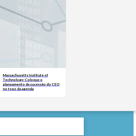
Massachusetts Institute of
Technology: Coloque o
planeamento da sucessão do CEO
no topo da agenda