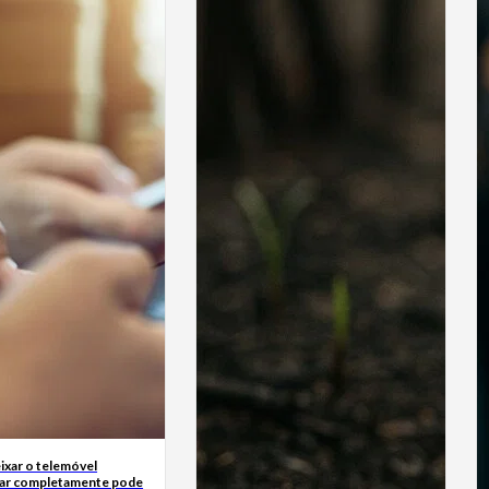
ixar o telemóvel
ar completamente pode