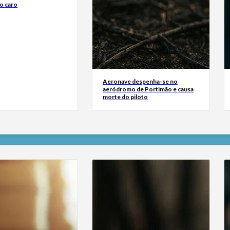
o caro
Aeronave despenha-se no
aeródromo de Portimão e causa
morte do piloto