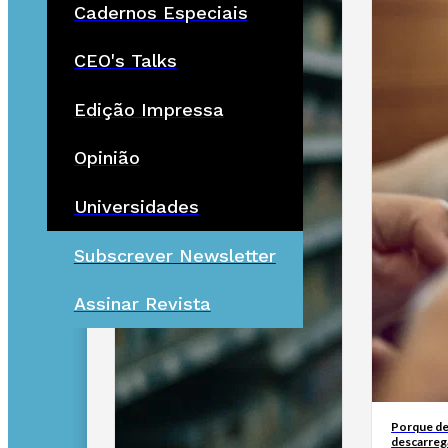
Cadernos Especiais
CEO's Talks
Edição Impressa
Opinião
Universidades
Subscrever Newsletter
Assinar Revista
Porque de
descarreg