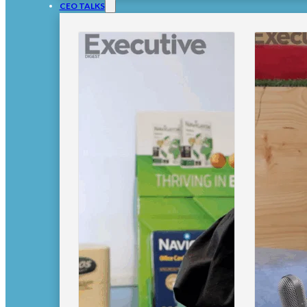
CEO TALKS