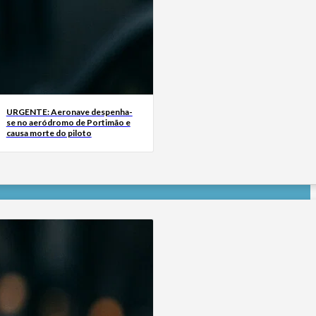
URGENTE: Aeronave despenha-
se no aeródromo de Portimão e
causa morte do piloto