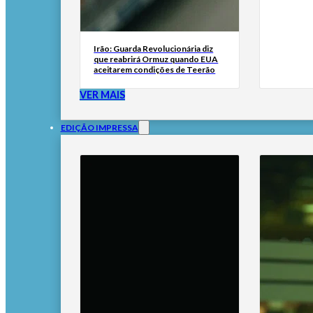
Irão: Guarda Revolucionária diz
que reabrirá Ormuz quando EUA
aceitarem condições de Teerão
VER MAIS
EDIÇÃO IMPRESSA