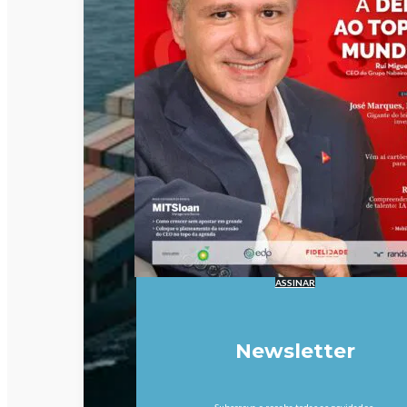
ASSINAR
Newsletter
Subscreva e receba todas as novidades.