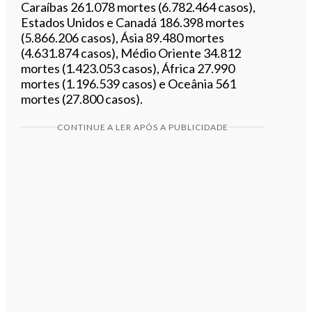
Caraíbas 261.078 mortes (6.782.464 casos),
Estados Unidos e Canadá 186.398 mortes
(5.866.206 casos), Ásia 89.480 mortes
(4.631.874 casos), Médio Oriente 34.812
mortes (1.423.053 casos), África 27.990
mortes (1.196.539 casos) e Oceânia 561
mortes (27.800 casos).
CONTINUE A LER APÓS A PUBLICIDADE