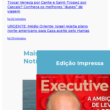
Trocar Veneza por Gante e Saint-Tropez por
Cascais? Conheça os melhores “dupes” de
viagem
há 32 minutos
URGENTE: Médio Oriente: Israel rejeita plano
norte-americano para Gaza aceite pelo Hamas
há 50 minutos
Mais
Notícias
Edição Impressa