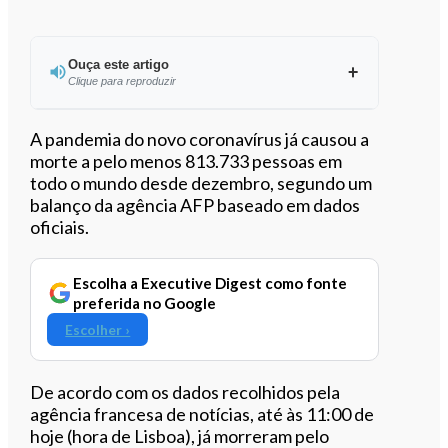
Ouça este artigo
Clique para reproduzir
Ouvir este artigo
A pandemia do novo coronavírus já causou a
morte a pelo menos 813.733 pessoas em
todo o mundo desde dezembro, segundo um
balanço da agência AFP baseado em dados
oficiais.
Escolha a Executive Digest como fonte
preferida no Google
Escolher ›
De acordo com os dados recolhidos pela
agência francesa de notícias, até às 11:00 de
hoje (hora de Lisboa), já morreram pelo