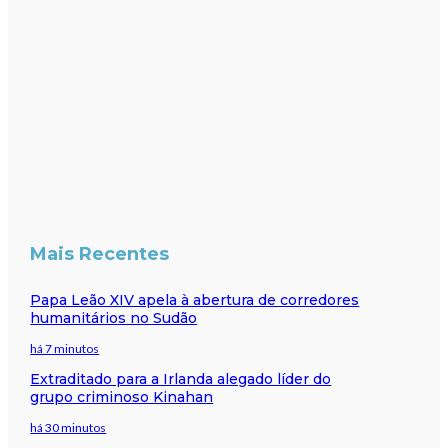
Mais Recentes
Papa Leão XIV apela à abertura de corredores
humanitários no Sudão
há 7 minutos
Extraditado para a Irlanda alegado líder do
grupo criminoso Kinahan
há 30 minutos