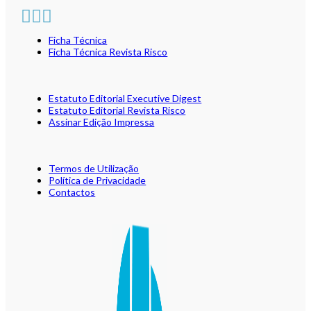
Ficha Técnica
Ficha Técnica Revista Risco
Estatuto Editorial Executive Digest
Estatuto Editorial Revista Risco
Assinar Edição Impressa
Termos de Utilização
Política de Privacidade
Contactos