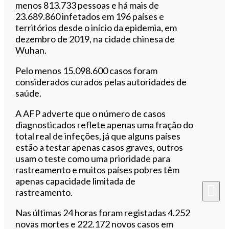
menos 813.733 pessoas e há mais de
23.689.860 infetados em 196 países e
territórios desde o início da epidemia, em
dezembro de 2019, na cidade chinesa de
Wuhan.
Pelo menos 15.098.600 casos foram
considerados curados pelas autoridades de
saúde.
A AFP adverte que o número de casos
diagnosticados reflete apenas uma fração do
total real de infeções, já que alguns países
estão a testar apenas casos graves, outros
usam o teste como uma prioridade para
rastreamento e muitos países pobres têm
apenas capacidade limitada de
rastreamento.
Nas últimas 24 horas foram registadas 4.252
novas mortes e 222.172 novos casos em