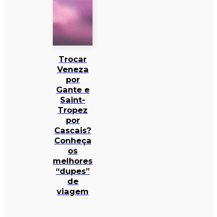
Trocar
Veneza
por
Gante e
Saint-
Tropez
por
Cascais?
Conheça
os
melhores
“dupes”
de
viagem