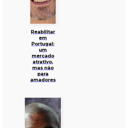
Reabilitar
em
Portugal:
um
mercado
atrativo,
mas não
para
amadores