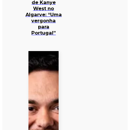
de Kanye
West no
Algarve: “Uma
vergonha
para
Portugal”