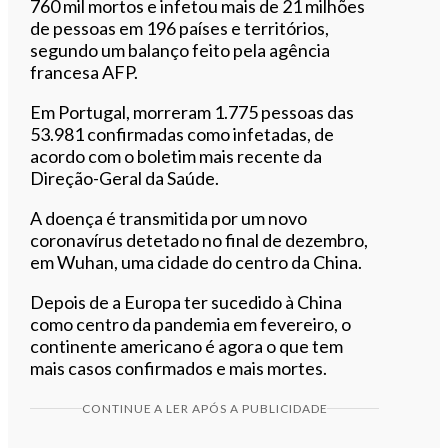
760 mil mortos e infetou mais de 21 milhões
de pessoas em 196 países e territórios,
segundo um balanço feito pela agência
francesa AFP.
Em Portugal, morreram 1.775 pessoas das
53.981 confirmadas como infetadas, de
acordo com o boletim mais recente da
Direção-Geral da Saúde.
A doença é transmitida por um novo
coronavírus detetado no final de dezembro,
em Wuhan, uma cidade do centro da China.
Depois de a Europa ter sucedido à China
como centro da pandemia em fevereiro, o
continente americano é agora o que tem
mais casos confirmados e mais mortes.
CONTINUE A LER APÓS A PUBLICIDADE