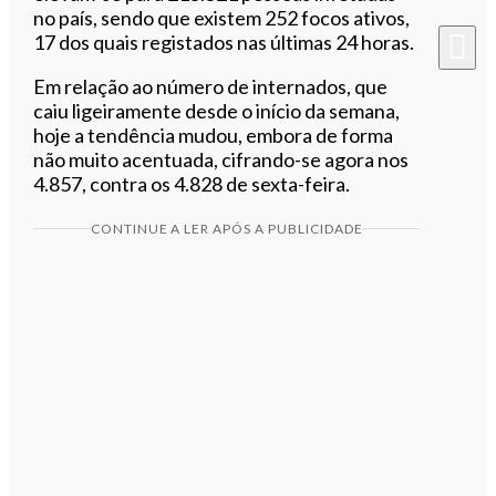
no país, sendo que existem 252 focos ativos,
17 dos quais registados nas últimas 24 horas.
Em relação ao número de internados, que
caiu ligeiramente desde o início da semana,
hoje a tendência mudou, embora de forma
não muito acentuada, cifrando-se agora nos
4.857, contra os 4.828 de sexta-feira.
CONTINUE A LER APÓS A PUBLICIDADE