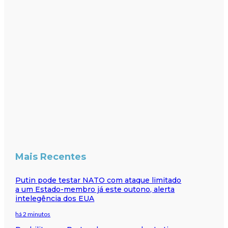
Mais Recentes
Putin pode testar NATO com ataque limitado
a um Estado-membro já este outono, alerta
intelegência dos EUA
há 2 minutos