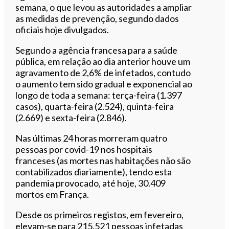
semana, o que levou as autoridades a ampliar
as medidas de prevenção, segundo dados
oficiais hoje divulgados.
Segundo a agência francesa para a saúde
pública, em relação ao dia anterior houve um
agravamento de 2,6% de infetados, contudo
o aumento tem sido gradual e exponencial ao
longo de toda a semana: terça-feira (1.397
casos), quarta-feira (2.524), quinta-feira
(2.669) e sexta-feira (2.846).
Nas últimas 24 horas morreram quatro
pessoas por covid-19 nos hospitais
franceses (as mortes nas habitações não são
contabilizados diariamente), tendo esta
pandemia provocado, até hoje, 30.409
mortos em França.
Desde os primeiros registos, em fevereiro,
elevam-se para 215.521 pessoas infetadas