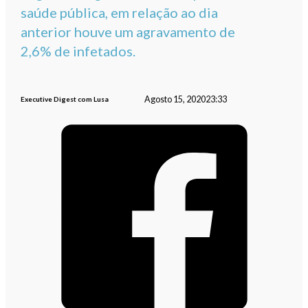
saúde pública, em relação ao dia
anterior houve um agravamento de
2,6% de infetados.
Agosto 15, 2020
23:33
Executive Digest com Lusa