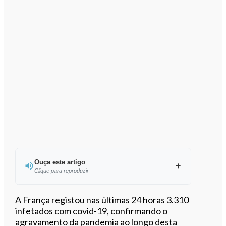
Ouça este artigo
Clique para reproduzir
Ouvir este artigo
A França registou nas últimas 24 horas 3.310
infetados com covid-19, confirmando o
agravamento da pandemia ao longo desta