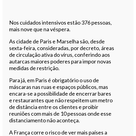
Nos cuidados intensivos estão 376 pessoas,
mais nove que na véspera.
As cidade de Paris e Marselha são, desde
sexta-feira, consideradas, por decreto, áreas
de circulação ativa do vírus, conferindo aos
autarcas maiores poderes para impor novas
medidas de restrição.
Para já, em Paris é obrigatório o uso de
máscaras nas ruas e espaços públicos, mas
encara-se a possibilidade de encerrar bares
e restaurantes que não respeitem um metro
de distância entre os clientes e proibir
reuniões com mais de 10 pessoas onde esse
distanciamento não aconteça.
A França corre o risco de ver mais países a