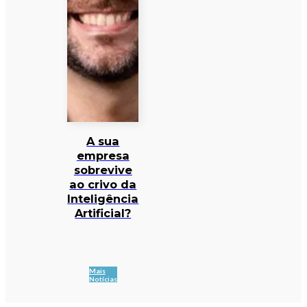
A sua
empresa
sobrevive
ao crivo da
Inteligência
Artificial?
Mais
Notícias