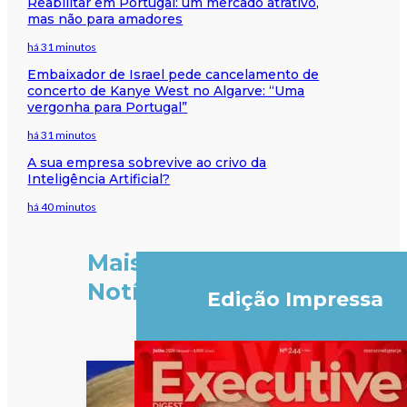
Reabilitar em Portugal: um mercado atrativo,
mas não para amadores
há 31 minutos
Embaixador de Israel pede cancelamento de
concerto de Kanye West no Algarve: “Uma
vergonha para Portugal”
há 31 minutos
A sua empresa sobrevive ao crivo da
Inteligência Artificial?
há 40 minutos
Mais
Notícias
Edição Impressa