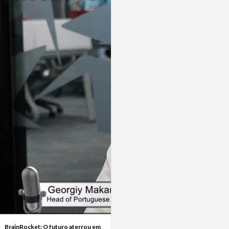
BrainRocket: O futuro aterrou em