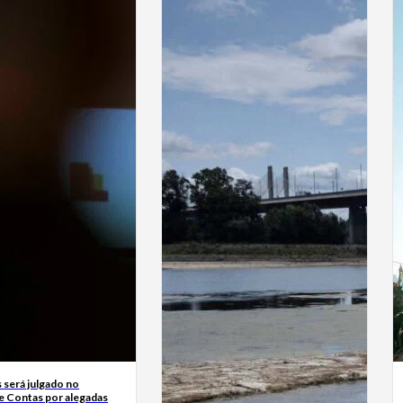
 será julgado no
de Contas por alegadas