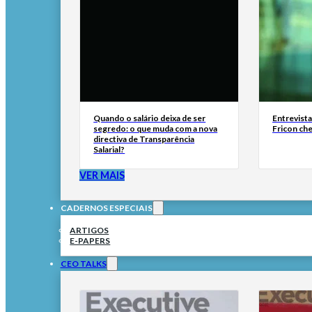
Quando o salário deixa de ser
Entrevist
segredo: o que muda com a nova
Fricon ch
directiva de Transparência
Salarial?
VER MAIS
CADERNOS ESPECIAIS
ARTIGOS
E-PAPERS
CEO TALKS