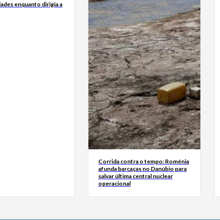
dades enquanto dirigia a
Corrida contra o tempo: Roménia
afunda barcaças no Danúbio para
salvar última central nuclear
operacional