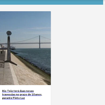
Rio Tejo terá duas novas
travessias no prazo de 10 anos,
garante Pinto Luz