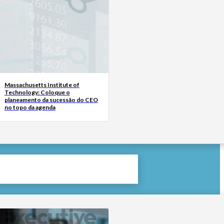
Massachusetts Institute of
Technology: Coloque o
planeamento da sucessão do CEO
no topo da agenda