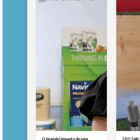
O (grande) impacto de uma
CEO Talk: