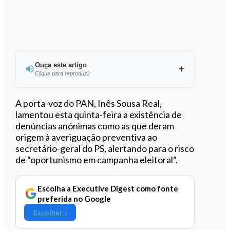
Ouça este artigo
Clique para reproduzir
Ouvir este artigo
A porta-voz do PAN, Inês Sousa Real,
lamentou esta quinta-feira a existência de
denúncias anónimas como as que deram
origem à averiguação preventiva ao
secretário-geral do PS, alertando para o risco
de “oportunismo em campanha eleitoral”.
Escolha a Executive Digest como fonte
preferida no Google
Escolher ›