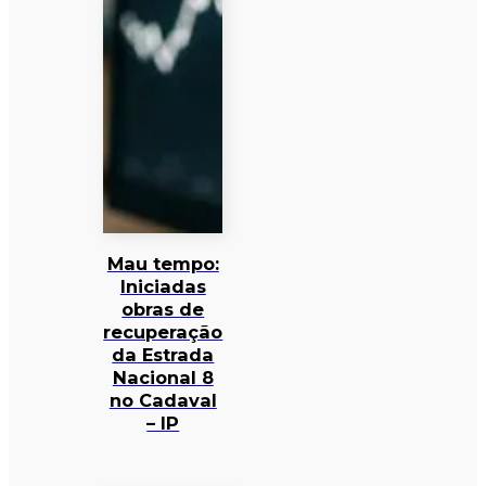
Mau tempo:
Iniciadas
obras de
recuperação
da Estrada
Nacional 8
no Cadaval
– IP