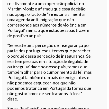
relativamente a uma operação policial no
Martim Moniz e afirmou que essa decisão
não apaga o facto de “se estar a alimentar
uma agenda anti-imigração que não
corresponde aos números de violência em
Portugal” nem ao que estas pessoas trazem
de positivo ao país.
“Se existe uma perceção de insegurança por
parte dos portugueses, temos que perceber
o porquê dessa perceção de insegurança. Se
existem pessoas em situação de ilegalidade
ou irregularidade no nosso país, temos que
também olhar para o cumprimento da lei, mas
Portugal também é um país de emigrantes e
não podemos esquecer-nos que não
podemos tratar cá em Portugal da forma que
não gostaríamos de ser tratados lá fora”,
disse.
Sousa Real insistiu que o maior problema de