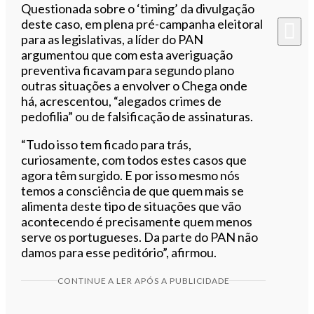
Questionada sobre o ‘timing’ da divulgação
deste caso, em plena pré-campanha eleitoral
para as legislativas, a líder do PAN
argumentou que com esta averiguação
preventiva ficavam para segundo plano
outras situações a envolver o Chega onde
há, acrescentou, “alegados crimes de
pedofilia” ou de falsificação de assinaturas.
“Tudo isso tem ficado para trás,
curiosamente, com todos estes casos que
agora têm surgido. E por isso mesmo nós
temos a consciência de que quem mais se
alimenta deste tipo de situações que vão
acontecendo é precisamente quem menos
serve os portugueses. Da parte do PAN não
damos para esse peditório”, afirmou.
CONTINUE A LER APÓS A PUBLICIDADE