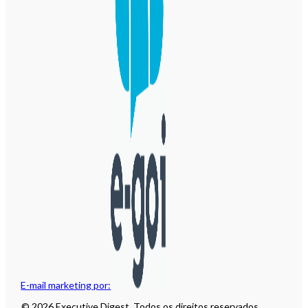
E-mail marketing por:
© 2026 Executive Digest. Todos os direitos reservados.