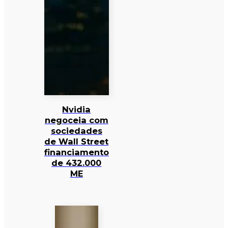
Nvidia
negoceia com
sociedades
de Wall Street
financiamento
de 432.000
ME