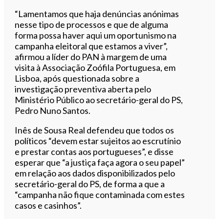
“Lamentamos que haja denúncias anónimas
nesse tipo de processos e que de alguma
forma possa haver aqui um oportunismo na
campanha eleitoral que estamos a viver”,
afirmou a líder do PAN à margem de uma
visita à Associação Zoófila Portuguesa, em
Lisboa, após questionada sobre a
investigação preventiva aberta pelo
Ministério Público ao secretário-geral do PS,
Pedro Nuno Santos.
Inês de Sousa Real defendeu que todos os
políticos “devem estar sujeitos ao escrutínio
e prestar contas aos portugueses”, e disse
esperar que “a justiça faça agora o seu papel”
em relação aos dados disponibilizados pelo
secretário-geral do PS, de forma a que a
“campanha não fique contaminada com estes
casos e casinhos”.