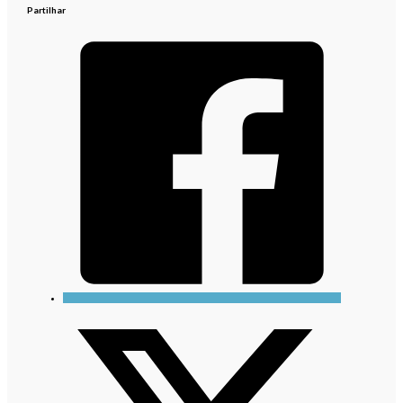
Partilhar