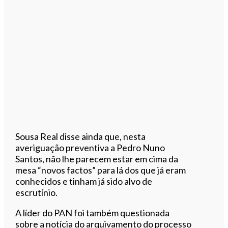
Sousa Real disse ainda que, nesta
averiguação preventiva a Pedro Nuno
Santos, não lhe parecem estar em cima da
mesa “novos factos” para lá dos que já eram
conhecidos e tinham já sido alvo de
escrutínio.
A líder do PAN foi também questionada
sobre a notícia do arquivamento do processo