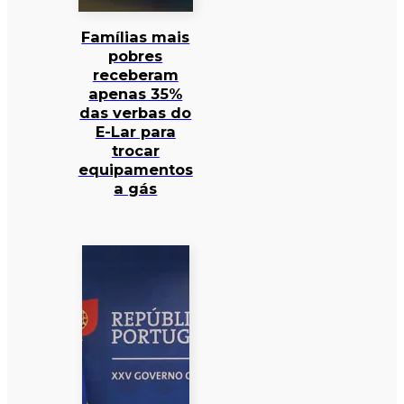
Famílias mais
pobres
receberam
apenas 35%
das verbas do
E-Lar para
trocar
equipamentos
a gás