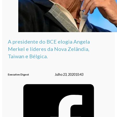
A presidente do BCE elogia Angela
Merkel e líderes da Nova Zelândia,
Taiwan e Bélgica.
Julho 23, 2020
10:43
Executive Digest