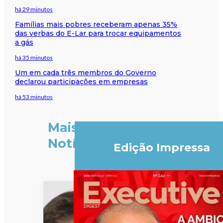
há 29 minutos
Famílias mais pobres receberam apenas 35%
das verbas do E-Lar para trocar equipamentos
a gás
há 35 minutos
Um em cada três membros do Governo
declarou participações em empresas
há 53 minutos
Mais
Notícias
Edição Impressa