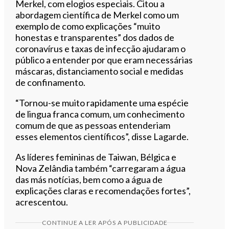
Merkel, com elogios especiais. Citou a
abordagem científica de Merkel como um
exemplo de como explicações “muito
honestas e transparentes” dos dados de
coronavírus e taxas de infecção ajudaram o
público a entender por que eram necessárias
máscaras, distanciamento social e medidas
de confinamento.
“Tornou-se muito rapidamente uma espécie
de lingua franca comum, um conhecimento
comum de que as pessoas entenderiam
esses elementos científicos”, disse Lagarde.
As líderes femininas de Taiwan, Bélgica e
Nova Zelândia também “carregaram a água
das más notícias, bem como a água de
explicações claras e recomendações fortes”,
acrescentou.
CONTINUE A LER APÓS A PUBLICIDADE