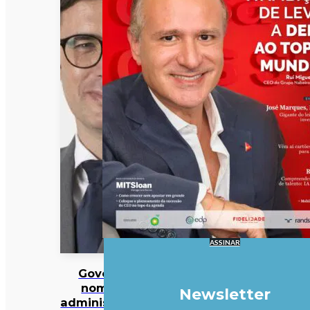
ASSINAR
Governo
nomeia
Newsletter
administração