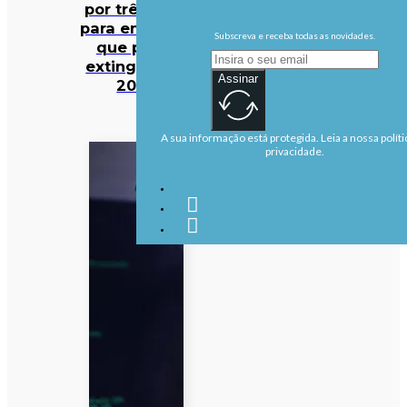
por três anos
para entidade
Subscreva e receba todas as novidades.
que prevê
extinguir em
Assinar
2027
A sua informação está protegida. Leia a nossa políti
privacidade.