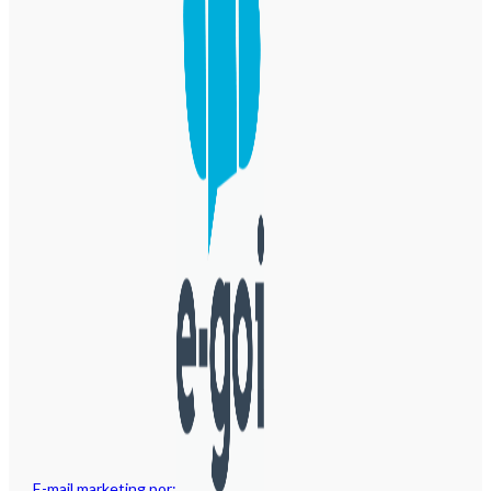
E-mail marketing por: