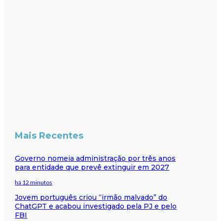
Mais Recentes
Governo nomeia administração por três anos
para entidade que prevê extinguir em 2027
há 12 minutos
Jovem português criou “irmão malvado” do
ChatGPT e acabou investigado pela PJ e pelo
FBI