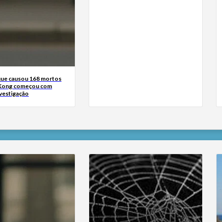
que causou 168 mortos
Kong começou com
nvestigação