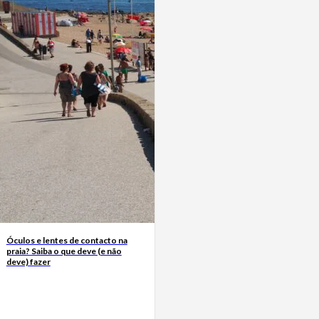
Óculos e lentes de contacto na
praia? Saiba o que deve (e não
deve) fazer