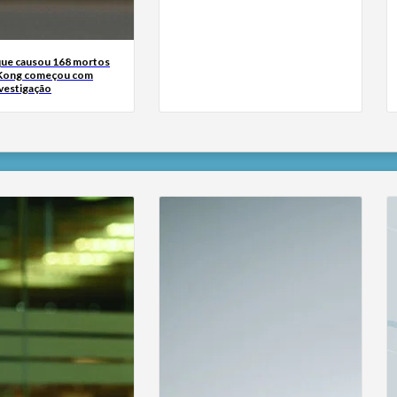
que causou 168 mortos
Kong começou com
nvestigação