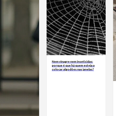
Nem vinagre nem inseticidas:
porque é que há quem esteja a
colocar algodões nas janelas?