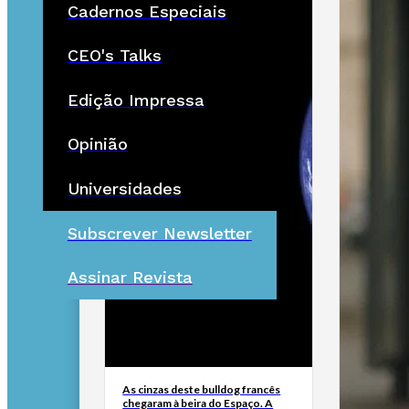
Cadernos Especiais
CEO's Talks
Edição Impressa
Opinião
Universidades
Subscrever Newsletter
Assinar Revista
As cinzas deste bulldog francês
chegaram à beira do Espaço. A