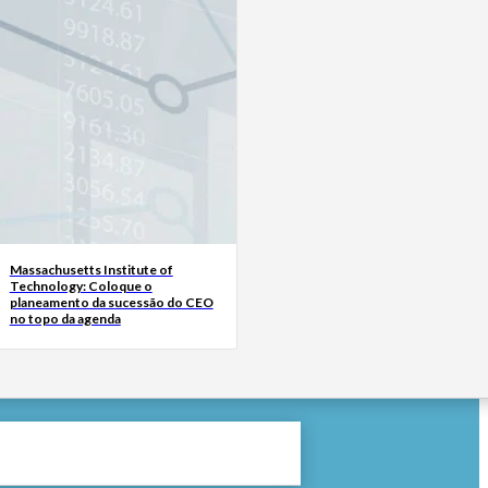
Massachusetts Institute of
Technology: Coloque o
planeamento da sucessão do CEO
no topo da agenda