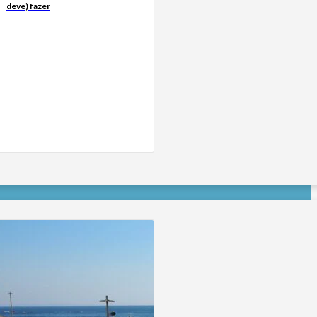
deve) fazer