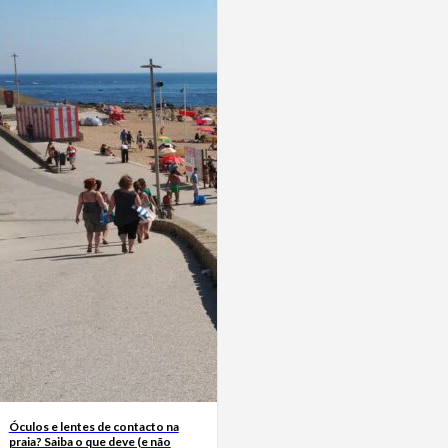
Óculos e lentes de contacto na
praia? Saiba o que deve (e não