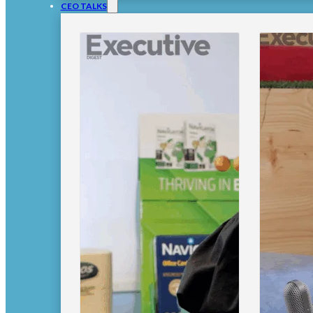
CEO TALKS