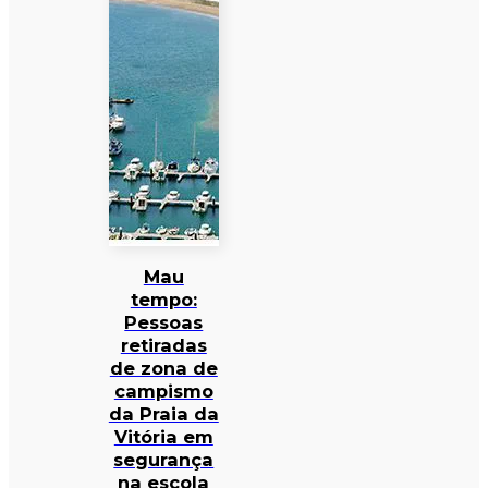
Mau
tempo:
Pessoas
retiradas
de zona de
campismo
da Praia da
Vitória em
segurança
na escola