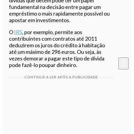
dívidas que detém pode ter um papel
fundamental na decisão entre pagar um
empréstimo o mais rapidamente possível ou
apostar em investimentos.
O
IRS
, por exemplo, permite aos
contribuintes com contratos até 2011
deduzirem os juros do crédito à habitação
até um máximo de 296 euros. Ou seja, às
vezes demorar a pagar este tipo de dívida
pode fazê-lo poupar dinheiro.
CONTINUE A LER APÓS A PUBLICIDADE