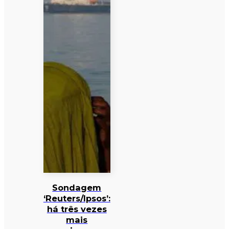
Sondagem
‘Reuters/Ipsos’:
há três vezes
mais