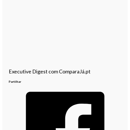
Executive Digest com ComparaJá.pt
Partilhar