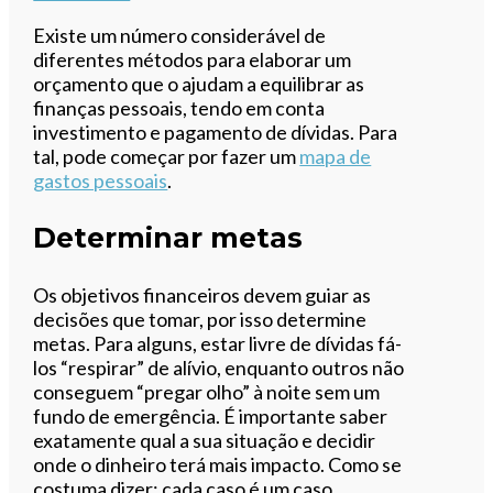
Existe um número considerável de
diferentes métodos para elaborar um
orçamento que o ajudam a equilibrar as
finanças pessoais, tendo em conta
investimento e pagamento de dívidas. Para
tal, pode começar por fazer um
mapa de
gastos pessoais
.
Determinar metas
Os objetivos financeiros devem guiar as
decisões que tomar, por isso determine
metas. Para alguns, estar livre de dívidas fá-
los “respirar” de alívio, enquanto outros não
conseguem “pregar olho” à noite sem um
fundo de emergência. É importante saber
exatamente qual a sua situação e decidir
onde o dinheiro terá mais impacto. Como se
costuma dizer: cada caso é um caso.