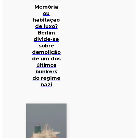
Memória
ou
habitação
de luxo?
Berlim
divide-se
sobre
demolição
de um dos
últimos
bunkers
do regime
nazi