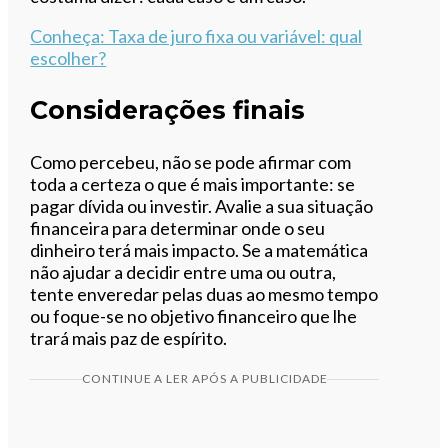
Conheça
: Taxa de juro fixa ou variável: qual
escolher?
Considerações finais
Como percebeu, não se pode afirmar com
toda a certeza o que é mais importante: se
pagar dívida ou investir. Avalie a sua situação
financeira para determinar onde o seu
dinheiro terá mais impacto. Se a matemática
não ajudar a decidir entre uma ou outra,
tente enveredar pelas duas ao mesmo tempo
ou foque-se no objetivo financeiro que lhe
trará mais paz de espírito.
CONTINUE A LER APÓS A PUBLICIDADE