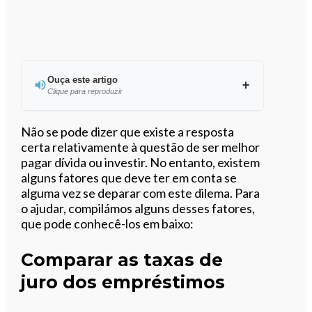
Ouça este artigo
Clique para reproduzir
Ouvir este artigo
Não se pode dizer que existe a resposta
certa relativamente à questão de ser melhor
pagar dívida ou investir. No entanto, existem
alguns fatores que deve ter em conta se
alguma vez se deparar com este dilema. Para
o ajudar, compilámos alguns desses fatores,
que pode conhecê-los em baixo:
Comparar as taxas de
juro dos empréstimos