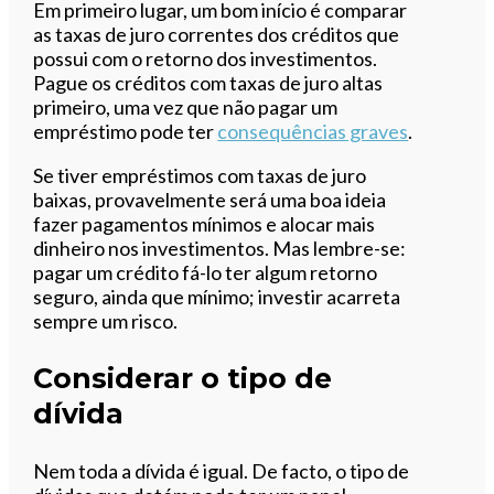
Em primeiro lugar, um bom início é comparar
as taxas de juro correntes dos créditos que
possui com o retorno dos investimentos.
Pague os créditos com taxas de juro altas
primeiro, uma vez que não pagar um
empréstimo pode ter
consequências graves
.
Se tiver empréstimos com taxas de juro
baixas, provavelmente será uma boa ideia
fazer pagamentos mínimos e alocar mais
dinheiro nos investimentos. Mas lembre-se:
pagar um crédito fá-lo ter algum retorno
seguro, ainda que mínimo; investir acarreta
sempre um risco.
Considerar o tipo de
dívida
Nem toda a dívida é igual. De facto, o tipo de