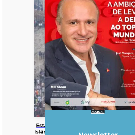
ASSINAR
Estado
Islâmico
Newsletter