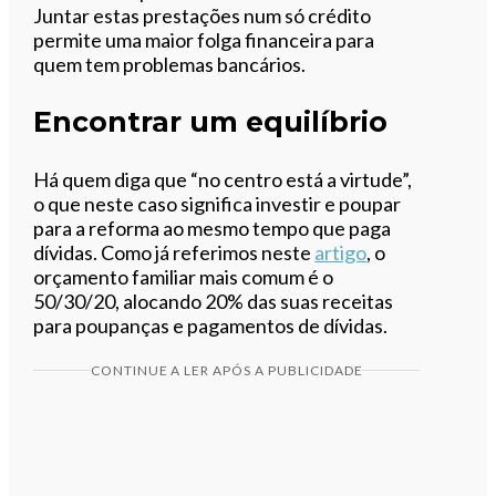
Juntar estas prestações num só crédito
permite uma maior folga financeira para
quem tem problemas bancários.
Encontrar um equilíbrio
Há quem diga que “no centro está a virtude”,
o que neste caso significa investir e poupar
para a reforma ao mesmo tempo que paga
dívidas. Como já referimos neste
artigo
, o
orçamento familiar mais comum é o
50/30/20, alocando 20% das suas receitas
para poupanças e pagamentos de dívidas.
CONTINUE A LER APÓS A PUBLICIDADE