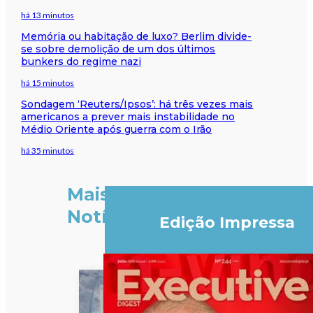
há 13 minutos
Memória ou habitação de luxo? Berlim divide-
se sobre demolição de um dos últimos
bunkers do regime nazi
há 15 minutos
Sondagem ‘Reuters/Ipsos’: há três vezes mais
americanos a prever mais instabilidade no
Médio Oriente após guerra com o Irão
há 35 minutos
Mais
Notícias
Edição Impressa