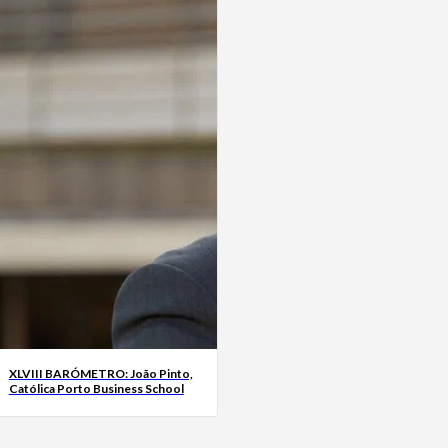
XLVIII BARÓMETRO: João Pinto,
Católica Porto Business School