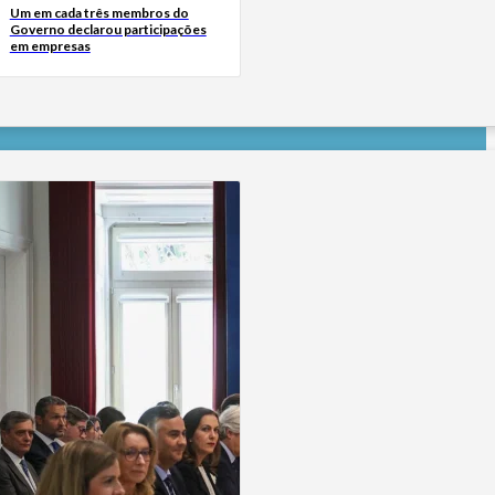
Um em cada três membros do
Governo declarou participações
em empresas