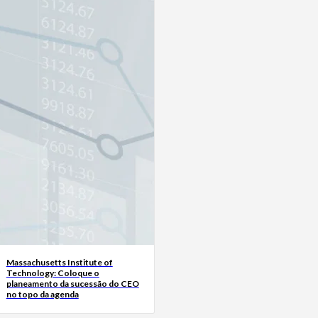
Massachusetts Institute of
Technology: Coloque o
planeamento da sucessão do CEO
no topo da agenda