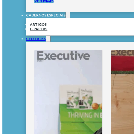
VER MAIS
CADERNOS ESPECIAIS
ARTIGOS
E-PAPERS
CEO TALKS