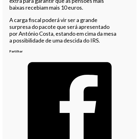
extra para garantir que as pensões mais
baixas recebiam mais 10 euros.
A carga fiscal poderá vir ser a grande
surpresa do pacote que será apresentado
por António Costa, estando em cima da mesa
a possibilidade de uma descida do IRS.
Partilhar