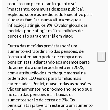
robusto, um pacote tanto quanto sei
impactante, com muita despesa pública”,
explicou, sobre as medidas do Executivo para
ajudar as famílias, numa altura em que a
inflação já atingiu os 9%. O valor global das
medidas pode atingir os 2 mil milhões de
euros e são para entrar já em vigor.
Outra das medidas previstas será um
aumento extraordinário das pensões, de
forma a atenuar o poder de compra dos
pensionistas, adiantando aos mesmos parte
do aumento a que terão direito em 2023,
com a atribuição de um cheque mensal na
ordem dos 100 euros para famílias mais
carenciadas. Por lei, quase todas as pensões
vão ter aumentos no próximo ano, sendo que
no caso das pensões mais baixas os
aumentos serão de cerca de 7%. Os
pensionistas já tiveram este ano um aumento