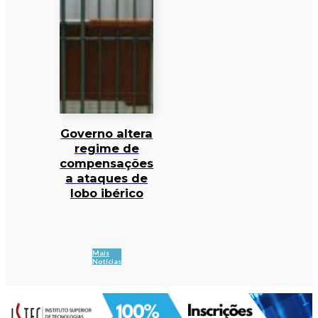
Governo altera
regime de
compensações
a ataques de
lobo ibérico
Mais
Notícias