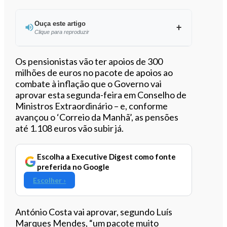
Ouça este artigo
Clique para reproduzir
Ouvir este artigo
Os pensionistas vão ter apoios de 300
milhões de euros no pacote de apoios ao
combate à inflação que o Governo vai
aprovar esta segunda-feira em Conselho de
Ministros Extraordinário – e, conforme
avançou o ‘Correio da Manhã’, as pensões
até 1.108 euros vão subir já.
Escolha a Executive Digest como fonte
preferida no Google
Escolher ›
António Costa vai aprovar, segundo Luís
Marques Mendes, “um pacote muito