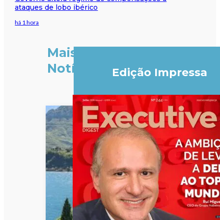
ataques de lobo ibérico
há 1 hora
Mais
Notícias
Edição Impressa