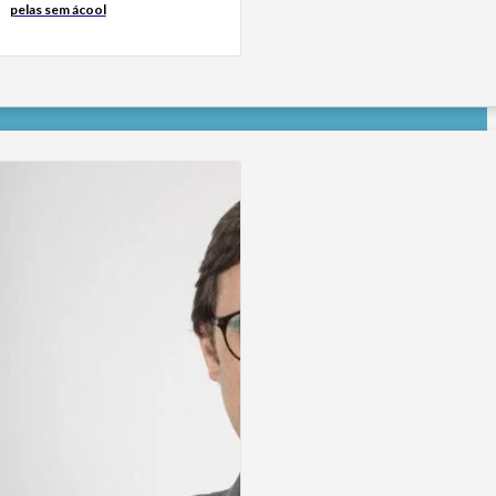
pelas sem ácool