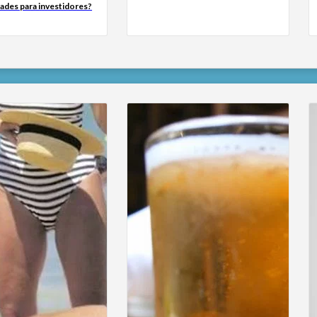
ades para investidores?