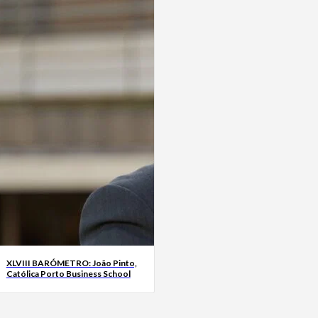
XLVIII BARÓMETRO: João Pinto,
Católica Porto Business School