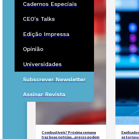
Cadernos Especiais
CEO's Talks
Edição Impressa
Opinião
Universidades
Subscrever Newsletter
Assinar Revista
Combustíveis? Próxima semana
Explicador
traz boas notícias…preços podem
se tornou