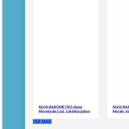
XLVIII BARÓMETRO: Nuno
XLVIII B
Moreira da Cruz, Católica Lisbon
Morais, S
VER MAIS