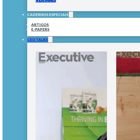
CADERNOS ESPECIAIS
ARTIGOS
E-PAPERS
CEO TALKS