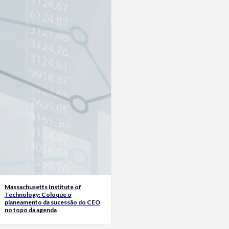
Massachusetts Institute of
Technology: Coloque o
planeamento da sucessão do CEO
no topo da agenda