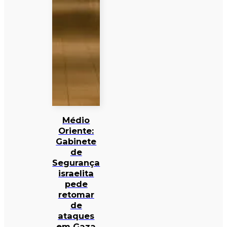
Médio
Oriente:
Gabinete
de
Segurança
israelita
pede
retomar
de
ataques
em Gaza