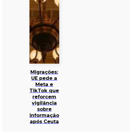
Migrações:
UE pede a
Meta e
TikTok que
reforcem
vigilância
sobre
informação
após Ceuta