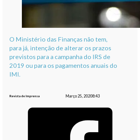
O Ministério das Finanças não tem,
para já, intenção de alterar os prazos
previstos para a campanha do IRS de
2019 ou para os pagamentos anuais do
IMI.
Março 25, 2020
8:43
Revista de Imprensa