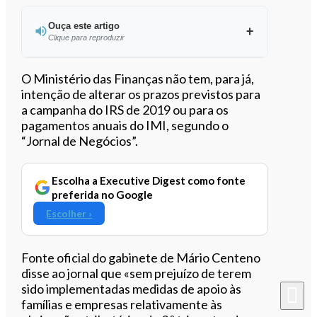
Ouça este artigo
Clique para reproduzir
Ouvir este artigo
O Ministério das Finanças não tem, para já,
intenção de alterar os prazos previstos para
a campanha do IRS de 2019 ou para os
pagamentos anuais do IMI, segundo o
“Jornal de Negócios”.
Escolha a Executive Digest como fonte
preferida no Google
Escolher ›
Fonte oficial do gabinete de Mário Centeno
disse ao jornal que «sem prejuízo de terem
sido implementadas medidas de apoio às
famílias e empresas relativamente às