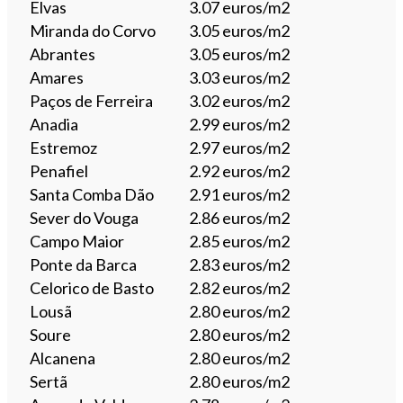
Elvas
3.07 euros/m2
Miranda do Corvo
3.05 euros/m2
Abrantes
3.05 euros/m2
Amares
3.03 euros/m2
Paços de Ferreira
3.02 euros/m2
Anadia
2.99 euros/m2
Estremoz
2.97 euros/m2
Penafiel
2.92 euros/m2
Santa Comba Dão
2.91 euros/m2
Sever do Vouga
2.86 euros/m2
Campo Maior
2.85 euros/m2
Ponte da Barca
2.83 euros/m2
Celorico de Basto
2.82 euros/m2
Lousã
2.80 euros/m2
Soure
2.80 euros/m2
Alcanena
2.80 euros/m2
Sertã
2.80 euros/m2