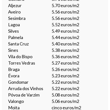
Aljezur
5.70 euros/m2
Aveiro
5.56 euros/m2
Sesimbra
5.56 euros/m2
Lagoa
5.52 euros/m2
Silves
5.49 euros/m2
Palmela
5.44 euros/m2
Santa Cruz
5.40 euros/m2
Sines
5.38 euros/m2
Vila do Bispo
5.36 euros/m2
Torres Vedras
5.27 euros/m2
Braga
5.26 euros/m2
Évora
5.23 euros/m2
Gondomar
5.22 euros/m2
Arruda dos Vinhos
5.22 euros/m2
Póvoa de Varzim
5.08 euros/m2
Valongo
5.06 euros/m2
Moita
cinco euros/m2