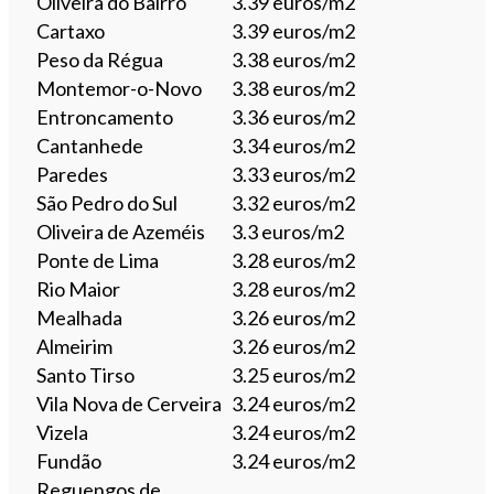
Oliveira do Bairro
3.39 euros/m2
Cartaxo
3.39 euros/m2
Peso da Régua
3.38 euros/m2
Montemor-o-Novo
3.38 euros/m2
Entroncamento
3.36 euros/m2
Cantanhede
3.34 euros/m2
Paredes
3.33 euros/m2
São Pedro do Sul
3.32 euros/m2
Oliveira de Azeméis
3.3 euros/m2
Ponte de Lima
3.28 euros/m2
Rio Maior
3.28 euros/m2
Mealhada
3.26 euros/m2
Almeirim
3.26 euros/m2
Santo Tirso
3.25 euros/m2
Vila Nova de Cerveira
3.24 euros/m2
Vizela
3.24 euros/m2
Fundão
3.24 euros/m2
Reguengos de