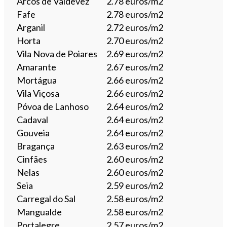
Arcos de Valdevez
2.78 euros/m2
Fafe
2.78 euros/m2
Arganil
2.72 euros/m2
Horta
2.70 euros/m2
Vila Nova de Poiares
2.69 euros/m2
Amarante
2.67 euros/m2
Mortágua
2.66 euros/m2
Vila Viçosa
2.66 euros/m2
Póvoa de Lanhoso
2.64 euros/m2
Cadaval
2.64 euros/m2
Gouveia
2.64 euros/m2
Bragança
2.63 euros/m2
Cinfães
2.60 euros/m2
Nelas
2.60 euros/m2
Seia
2.59 euros/m2
Carregal do Sal
2.58 euros/m2
Mangualde
2.58 euros/m2
Portalegre
2.57 euros/m2