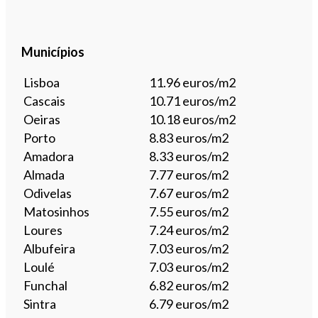
Municípios
Lisboa
11.96 euros/m2
Cascais
10.71 euros/m2
Oeiras
10.18 euros/m2
Porto
8.83 euros/m2
Amadora
8.33 euros/m2
Almada
7.77 euros/m2
Odivelas
7.67 euros/m2
Matosinhos
7.55 euros/m2
Loures
7.24 euros/m2
Albufeira
7.03 euros/m2
Loulé
7.03 euros/m2
Funchal
6.82 euros/m2
Sintra
6.79 euros/m2