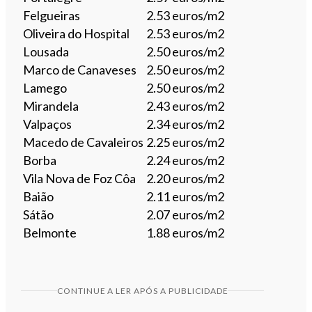
Felgueiras
2.53 euros/m2
Oliveira do Hospital
2.53 euros/m2
Lousada
2.50 euros/m2
Marco de Canaveses
2.50 euros/m2
Lamego
2.50 euros/m2
Mirandela
2.43 euros/m2
Valpaços
2.34 euros/m2
Macedo de Cavaleiros
2.25 euros/m2
Borba
2.24 euros/m2
Vila Nova de Foz Côa
2.20 euros/m2
Baião
2.11 euros/m2
Sátão
2.07 euros/m2
Belmonte
1.88 euros/m2
CONTINUE A LER APÓS A PUBLICIDADE