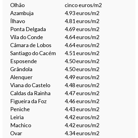
Olhão
cinco euros/m2
Azambuja
4.93 euros/m2
Ílhavo
4.81 euros/m2
Ponta Delgada
4.69 euros/m2
Vila do Conde
4.64 euros/m2
Câmara de Lobos
4.64 euros/m2
Santiago do Cacém
4.51 euros/m2
Esposende
4.50 euros/m2
Grândola
4.50 euros/m2
Alenquer
4.49 euros/m2
Viana do Castelo
4.48 euros/m2
Caldas da Rainha
4.47 euros/m2
Figueira da Foz
4.46 euros/m2
Peniche
4.43 euros/m2
Leiria
4.42 euros/m2
Machico
4.42 euros/m2
Ovar
4.34 euros/m2