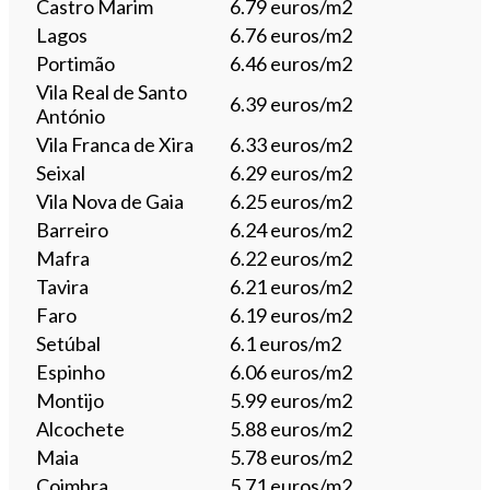
Castro Marim
6.79 euros/m2
Lagos
6.76 euros/m2
Portimão
6.46 euros/m2
Vila Real de Santo
6.39 euros/m2
António
Vila Franca de Xira
6.33 euros/m2
Seixal
6.29 euros/m2
Vila Nova de Gaia
6.25 euros/m2
Barreiro
6.24 euros/m2
Mafra
6.22 euros/m2
Tavira
6.21 euros/m2
Faro
6.19 euros/m2
Setúbal
6.1 euros/m2
Espinho
6.06 euros/m2
Montijo
5.99 euros/m2
Alcochete
5.88 euros/m2
Maia
5.78 euros/m2
Coimbra
5.71 euros/m2