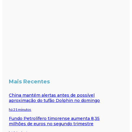
Mais Recentes
China mantém alertas antes de possível
aproximação do tufão Dolphin no domingo
há 21 minutos
Fundo Petrolífero timorense aumenta 8,35
milhões de euros no segundo trimestre