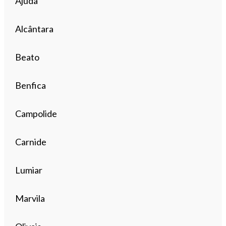
Ajuda
Alcântara
Beato
Benfica
Campolide
Carnide
Lumiar
Marvila