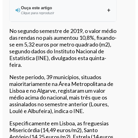
Ouça este artigo
Clique para reproduzir
Ouvir este artigo
No segundo semestre de 2019, o valor médio
das rendas no país aumentou 10,8%, fixando-
se em 5,32 euros por metro quadrado (m2),
segundo dados do Instituto Nacional de
Estatística (INE), divulgados esta quinta-
feira.
Neste período, 39 municípios, situados
maioritariamente na Área Metropolitana de
Lisboa e no Algarve, registaram um valor
médio acima do nacional, mais três que os
assinalados no semestre anterior (Loures,
Loulé e Albufeira), indica o INE.
Especificamente em Lisboa, as freguesias
Misericórdia (14,49 euros/m2), Santo
António (14,25 euros/m2), Estrela (14 euros