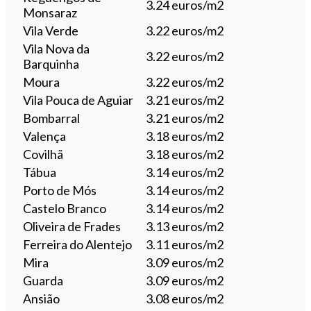
3.24 euros/m2
Monsaraz
Vila Verde
3.22 euros/m2
Vila Nova da
3.22 euros/m2
Barquinha
Moura
3.22 euros/m2
Vila Pouca de Aguiar
3.21 euros/m2
Bombarral
3.21 euros/m2
Valença
3.18 euros/m2
Covilhã
3.18 euros/m2
Tábua
3.14 euros/m2
Porto de Mós
3.14 euros/m2
Castelo Branco
3.14 euros/m2
Oliveira de Frades
3.13 euros/m2
Ferreira do Alentejo
3.11 euros/m2
Mira
3.09 euros/m2
Guarda
3.09 euros/m2
Ansião
3.08 euros/m2