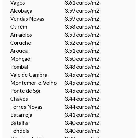
Vagos
3.61 euros/m2
Alcobaça
3.59 euros/m2
Vendas Novas
3.59 euros/m2
Ourém
3.58 euros/m2
Arraiolos
3.53 euros/m2
Coruche
3.52 euros/m2
Arouca
3.51 euros/m2
Monção
3.50 euros/m2
Pombal
3.48 euros/m2
Vale de Cambra
3.45 euros/m2
Montemor-o-Velho
3.45 euros/m2
Ponte de Sor
3.45 euros/m2
Chaves
3.44 euros/m2
Torres Novas
3.44 euros/m2
Estarreja
3.41 euros/m2
Batalha
3.40 euros/m2
Tondela
3.40 euros/m2