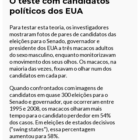
O teste com candidatos
políticos dos EUA
Para testar esta teoria, os investigadores
mostraram fotos de pares de candidatos das
eleições para o Senado, governador e
presidente dos EUA a três macacos adultos
do sexo masculino, enquanto monitorizavam
o movimento dos seus olhos. Os macacos, na
maioria das vezes, fixavam o olhar num dos
candidatos em cada par.
Quando confrontados com imagens de
candidatos em quase 300 eleições para o
Senado e governador, que ocorreram entre
1995 e 2008, os macacos olharam mais
tempo para o candidato perdedor em 54%
dos casos. Em eleições de estados decisivos
(“swing states”), essa percentagem
aumentou para 58%.