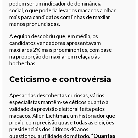
podem ser um indicador de dominância
social, o que poderia levar os macacos a olhar
mais para candidatos com linhas de maxilar
menos pronunciadas.
A equipa descobriu que, em média, os
candidatos vencedores apresentavam
maxilares 2% mais proeminentes, com base
na proporção do maxilar em relação às
bochechas.
Ceticismo e controvérsia
Apesar das descobertas curiosas, vários
especialistas mantêm-se céticos quanto à
validade da previsão eleitoral feita pelos
macacos. Allen Lichtman, um historiador que
previu com precisão quase todas as eleições
presidenciais dos últimos 40 anos,
questionou a utilidade do método.
“Quantas