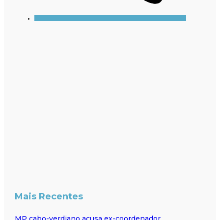
Mais Recentes
MP cabo-verdiano acusa ex-coordenador