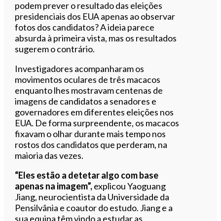
podem prever o resultado das eleições
presidenciais dos EUA apenas ao observar
fotos dos candidatos? A ideia parece
absurda à primeira vista, mas os resultados
sugerem o contrário.
Investigadores acompanharam os
movimentos oculares de três macacos
enquanto lhes mostravam centenas de
imagens de candidatos a senadores e
governadores em diferentes eleições nos
EUA. De forma surpreendente, os macacos
fixavam o olhar durante mais tempo nos
rostos dos candidatos que perderam, na
maioria das vezes.
“Eles estão a detetar algo com base
apenas na imagem”,
explicou Yaoguang
Jiang, neurocientista da Universidade da
Pensilvânia e coautor do estudo. Jiang e a
sua equipa têm vindo a estudar as