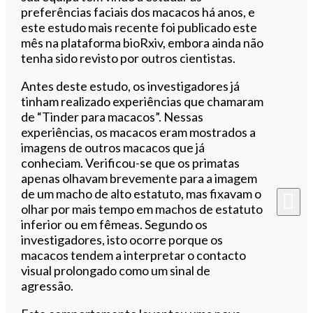
preferências faciais dos macacos há anos, e
este estudo mais recente foi publicado este
mês na plataforma bioRxiv, embora ainda não
tenha sido revisto por outros cientistas.
Antes deste estudo, os investigadores já
tinham realizado experiências que chamaram
de “Tinder para macacos”. Nessas
experiências, os macacos eram mostrados a
imagens de outros macacos que já
conheciam. Verificou-se que os primatas
apenas olhavam brevemente para a imagem
de um macho de alto estatuto, mas fixavam o
olhar por mais tempo em machos de estatuto
inferior ou em fêmeas. Segundo os
investigadores, isto ocorre porque os
macacos tendem a interpretar o contacto
visual prolongado como um sinal de
agressão.