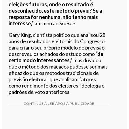
eleições futuras, onde o resultado é
desconhecido, este método previu? Se a
resposta for nenhuma, não tenho mais
interesse,”
afirmou ao
Science
.
Gary King, cientista político que analisou 28
anos de resultados eleitorais do Congresso
para criar o seu próprio modelo de previsão,
descreveu os achados do estudo como
“de
certo modo interessantes,”
mas duvidou
que o método dos macacos pudesse ser mais
eficaz do que os métodos tradicionais de
previsão eleitoral, que analisam fatores
como rendimento dos eleitores, ideologia e
padrões de voto anteriores.
CONTINUE A LER APÓS A PUBLICIDADE