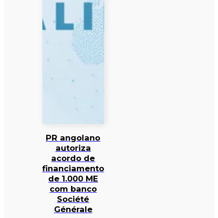
PR angolano
autoriza
acordo de
financiamento
de 1.000 ME
com banco
Société
Générale