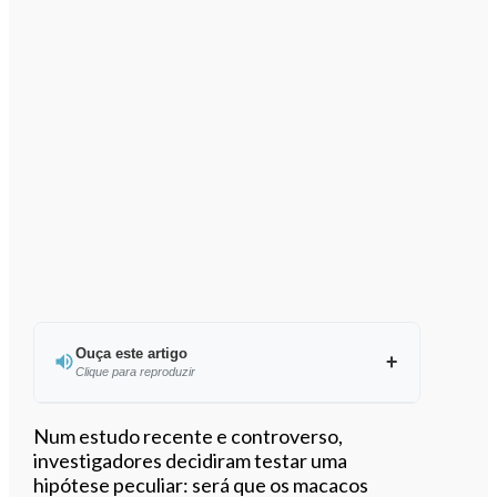
Ouça este artigo
Clique para reproduzir
Ouvir este artigo
Num estudo recente e controverso,
investigadores decidiram testar uma
hipótese peculiar: será que os macacos