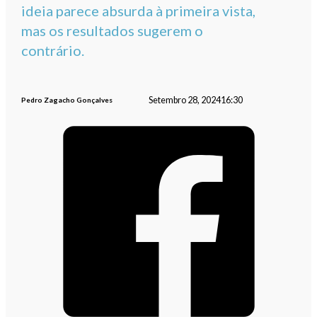
ideia parece absurda à primeira vista,
mas os resultados sugerem o
contrário.
Setembro 28, 2024
16:30
Pedro Zagacho Gonçalves