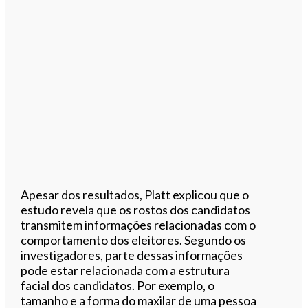
Apesar dos resultados, Platt explicou que o
estudo revela que os rostos dos candidatos
transmitem informações relacionadas com o
comportamento dos eleitores. Segundo os
investigadores, parte dessas informações
pode estar relacionada com a estrutura
facial dos candidatos. Por exemplo, o
tamanho e a forma do maxilar de uma pessoa