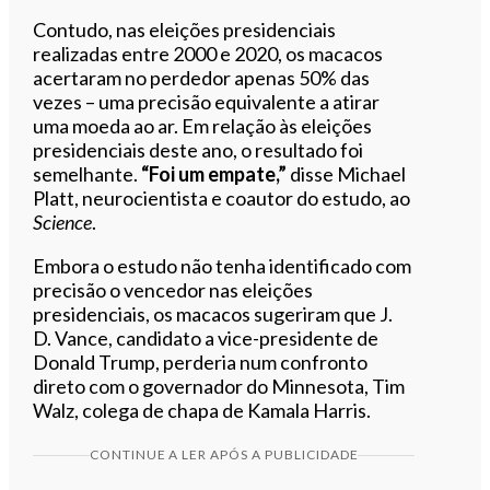
Contudo, nas eleições presidenciais
realizadas entre 2000 e 2020, os macacos
acertaram no perdedor apenas 50% das
vezes – uma precisão equivalente a atirar
uma moeda ao ar. Em relação às eleições
presidenciais deste ano, o resultado foi
semelhante.
“Foi um empate,”
disse Michael
Platt, neurocientista e coautor do estudo, ao
Science
.
Embora o estudo não tenha identificado com
precisão o vencedor nas eleições
presidenciais, os macacos sugeriram que J.
D. Vance, candidato a vice-presidente de
Donald Trump, perderia num confronto
direto com o governador do Minnesota, Tim
Walz, colega de chapa de Kamala Harris.
CONTINUE A LER APÓS A PUBLICIDADE