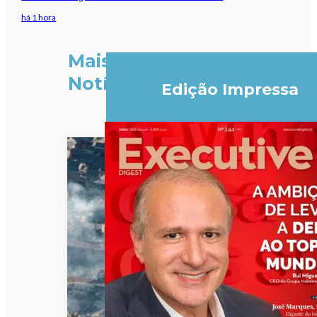
há 1 hora
Mais
Notícias
Edição Impressa