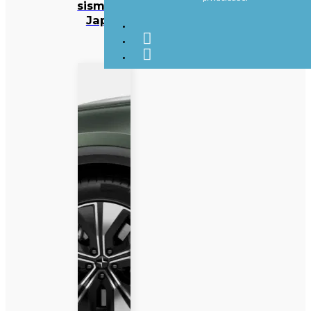
sismo no
Japão