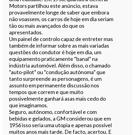
Motors partilhou este anúncio, estava
provavelmente longe de saber que embora
não voassem, os carros de hoje em dia seriam
tão ou mais avançados do que os
apresentados.
Um painel de controlo capaz de entreter mas
também de informar sobre as mais variadas
questões do condutor é hoje em dia, um
equipamento praticamente “banal” na
indústria automóvel. Além disso, o chamado
“auto-pilot” ou “condução autónoma” que
tanto surpreende as personagens, é um
assunto em permanente discussão nos
tempos que correm e que muito
possivelmente ganhará asas mais cedo do
que imaginamos.
Seguro, autónomo, confortável e com
bebidas e gelados, a GM considerou que em
1956 isso seria uma utopia e apenas possível
muitos anos mais tarde. De facto, acertou. E