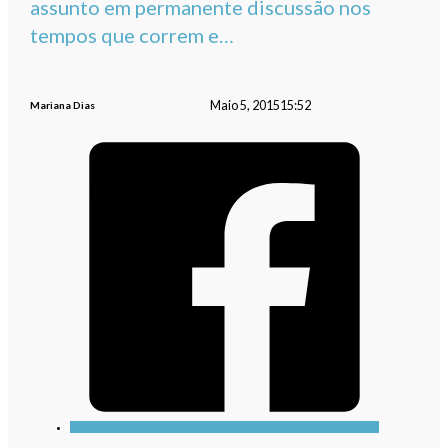
assunto em permanente discussão nos
tempos que correm e…
Maio 5, 2015
15:52
Mariana Dias