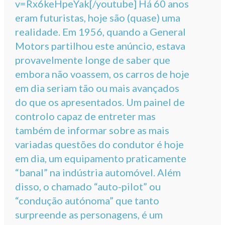
v=Rx6keHpeYak[/youtube] Há 60 anos
eram futuristas, hoje são (quase) uma
realidade. Em 1956, quando a General
Motors partilhou este anúncio, estava
provavelmente longe de saber que
embora não voassem, os carros de hoje
em dia seriam tão ou mais avançados
do que os apresentados. Um painel de
controlo capaz de entreter mas
também de informar sobre as mais
variadas questões do condutor é hoje
em dia, um equipamento praticamente
“banal” na indústria automóvel. Além
disso, o chamado “auto-pilot” ou
“condução autónoma” que tanto
surpreende as personagens, é um