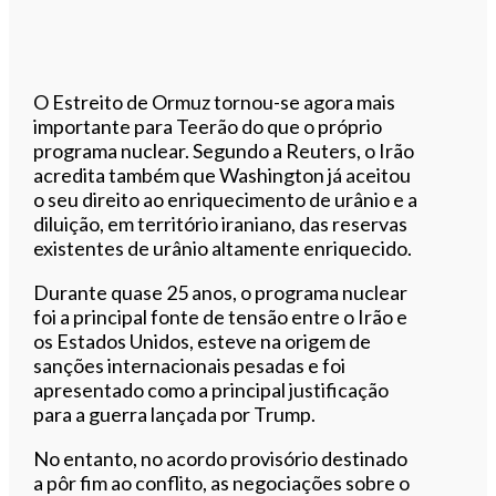
O Estreito de Ormuz tornou-se agora mais
importante para Teerão do que o próprio
programa nuclear. Segundo a Reuters, o Irão
acredita também que Washington já aceitou
o seu direito ao enriquecimento de urânio e a
diluição, em território iraniano, das reservas
existentes de urânio altamente enriquecido.
Durante quase 25 anos, o programa nuclear
foi a principal fonte de tensão entre o Irão e
os Estados Unidos, esteve na origem de
sanções internacionais pesadas e foi
apresentado como a principal justificação
para a guerra lançada por Trump.
No entanto, no acordo provisório destinado
a pôr fim ao conflito, as negociações sobre o