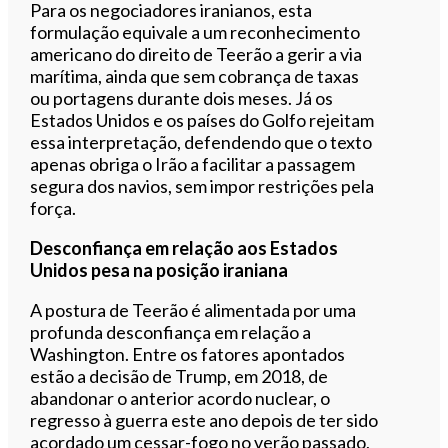
Para os negociadores iranianos, esta
formulação equivale a um reconhecimento
americano do direito de Teerão a gerir a via
marítima, ainda que sem cobrança de taxas
ou portagens durante dois meses. Já os
Estados Unidos e os países do Golfo rejeitam
essa interpretação, defendendo que o texto
apenas obriga o Irão a facilitar a passagem
segura dos navios, sem impor restrições pela
força.
Desconfiança em relação aos Estados
Unidos pesa na posição iraniana
A postura de Teerão é alimentada por uma
profunda desconfiança em relação a
Washington. Entre os fatores apontados
estão a decisão de Trump, em 2018, de
abandonar o anterior acordo nuclear, o
regresso à guerra este ano depois de ter sido
acordado um cessar-fogo no verão passado,