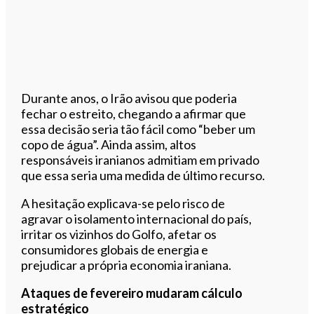
Durante anos, o Irão avisou que poderia
fechar o estreito, chegando a afirmar que
essa decisão seria tão fácil como “beber um
copo de água”. Ainda assim, altos
responsáveis iranianos admitiam em privado
que essa seria uma medida de último recurso.
A hesitação explicava-se pelo risco de
agravar o isolamento internacional do país,
irritar os vizinhos do Golfo, afetar os
consumidores globais de energia e
prejudicar a própria economia iraniana.
Ataques de fevereiro mudaram cálculo
estratégico