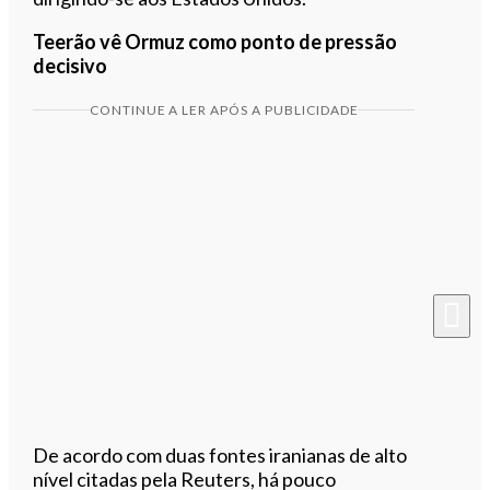
Teerão vê Ormuz como ponto de pressão
decisivo
CONTINUE A LER APÓS A PUBLICIDADE
De acordo com duas fontes iranianas de alto
nível citadas pela Reuters, há pouco