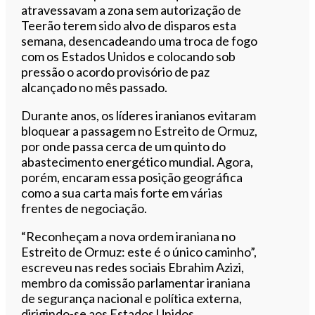
atravessavam a zona sem autorização de
Teerão terem sido alvo de disparos esta
semana, desencadeando uma troca de fogo
com os Estados Unidos e colocando sob
pressão o acordo provisório de paz
alcançado no mês passado.
Durante anos, os líderes iranianos evitaram
bloquear a passagem no Estreito de Ormuz,
por onde passa cerca de um quinto do
abastecimento energético mundial. Agora,
porém, encaram essa posição geográfica
como a sua carta mais forte em várias
frentes de negociação.
“Reconheçam a nova ordem iraniana no
Estreito de Ormuz: este é o único caminho”,
escreveu nas redes sociais Ebrahim Azizi,
membro da comissão parlamentar iraniana
de segurança nacional e política externa,
dirigindo-se aos Estados Unidos.