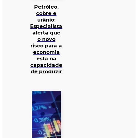
Petróleo,
cobre e
urânio:
Especialista
alerta que
o novo
risco para a
economia
está na
capacidade
de produzir