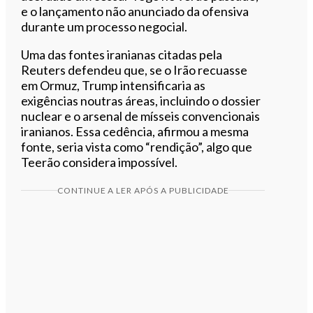
e o lançamento não anunciado da ofensiva
durante um processo negocial.
Uma das fontes iranianas citadas pela
Reuters defendeu que, se o Irão recuasse
em Ormuz, Trump intensificaria as
exigências noutras áreas, incluindo o dossier
nuclear e o arsenal de mísseis convencionais
iranianos. Essa cedência, afirmou a mesma
fonte, seria vista como “rendição”, algo que
Teerão considera impossível.
CONTINUE A LER APÓS A PUBLICIDADE