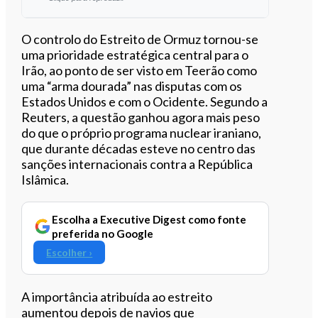
O controlo do Estreito de Ormuz tornou-se
uma prioridade estratégica central para o
Irão, ao ponto de ser visto em Teerão como
0:00
/
6:47
uma “arma dourada” nas disputas com os
Estados Unidos e com o Ocidente. Segundo a
Reuters, a questão ganhou agora mais peso
do que o próprio programa nuclear iraniano,
que durante décadas esteve no centro das
sanções internacionais contra a República
Islâmica.
Escolha a Executive Digest como fonte
preferida no Google
Escolher ›
A importância atribuída ao estreito
aumentou depois de navios que