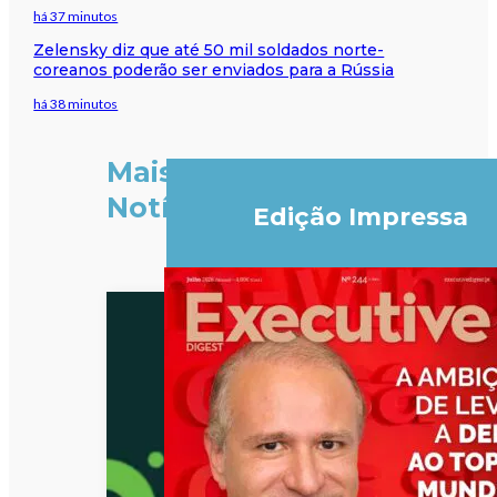
há 37 minutos
Zelensky diz que até 50 mil soldados norte-
coreanos poderão ser enviados para a Rússia
há 38 minutos
Mais
Notícias
Edição Impressa