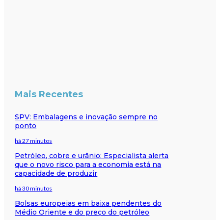
Mais Recentes
SPV: Embalagens e inovação sempre no
ponto
há 27 minutos
Petróleo, cobre e urânio: Especialista alerta
que o novo risco para a economia está na
capacidade de produzir
há 30 minutos
Bolsas europeias em baixa pendentes do
Médio Oriente e do preço do petróleo