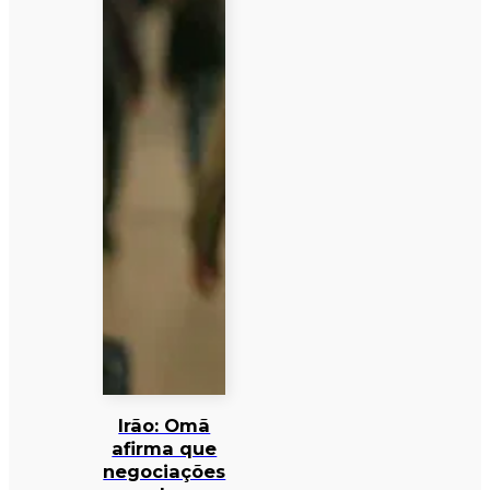
Irão: Omã
afirma que
negociações