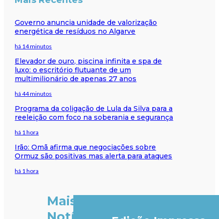
Governo anuncia unidade de valorização
energética de resíduos no Algarve
há 14 minutos
Elevador de ouro, piscina infinita e spa de
luxo: o escritório flutuante de um
multimilionário de apenas 27 anos
há 44 minutos
Programa da coligação de Lula da Silva para a
reeleição com foco na soberania e segurança
há 1 hora
Irão: Omã afirma que negociações sobre
Ormuz são positivas mas alerta para ataques
há 1 hora
Mais
Notícias