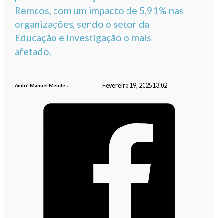
Remcos, com um impacto de 5,91% nas
organizações, sendo o setor da
Educação e Investigação o mais
afetado.
Fevereiro 19, 2025
13:02
André Manuel Mendes