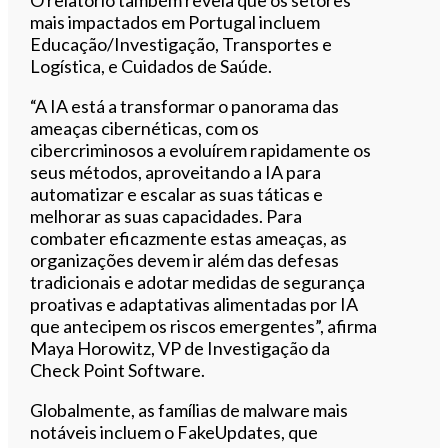
mais impactados em Portugal incluem
Educação/Investigação, Transportes e
Logística, e Cuidados de Saúde.
“A IA está a transformar o panorama das
ameaças cibernéticas, com os
cibercriminosos a evoluírem rapidamente os
seus métodos, aproveitando a IA para
automatizar e escalar as suas táticas e
melhorar as suas capacidades. Para
combater eficazmente estas ameaças, as
organizações devem ir além das defesas
tradicionais e adotar medidas de segurança
proativas e adaptativas alimentadas por IA
que antecipem os riscos emergentes”, afirma
Maya Horowitz, VP de Investigação da
Check Point Software.
Globalmente, as famílias de malware mais
notáveis incluem o FakeUpdates, que