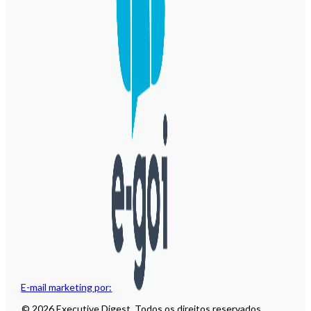
E-mail marketing por:
© 2026 Executive Digest. Todos os direitos reservados.