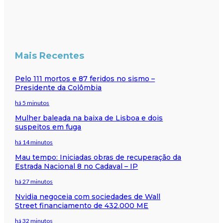
Mais Recentes
Pelo 111 mortos e 87 feridos no sismo –
Presidente da Colômbia
há 5 minutos
Mulher baleada na baixa de Lisboa e dois
suspeitos em fuga
há 14 minutos
Mau tempo: Iniciadas obras de recuperação da
Estrada Nacional 8 no Cadaval – IP
há 27 minutos
Nvidia negoceia com sociedades de Wall
Street financiamento de 432.000 ME
há 32 minutos