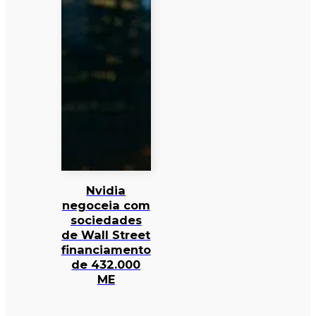
Nvidia
negoceia com
sociedades
de Wall Street
financiamento
de 432.000
ME