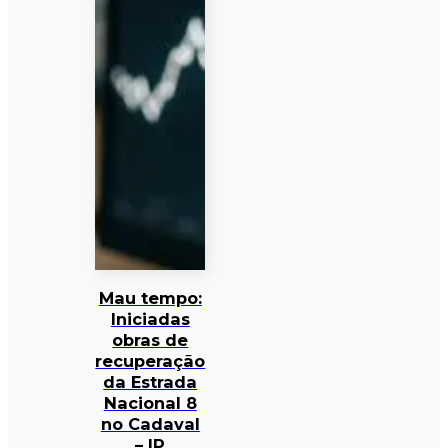
Mau tempo:
Iniciadas
obras de
recuperação
da Estrada
Nacional 8
no Cadaval
– IP