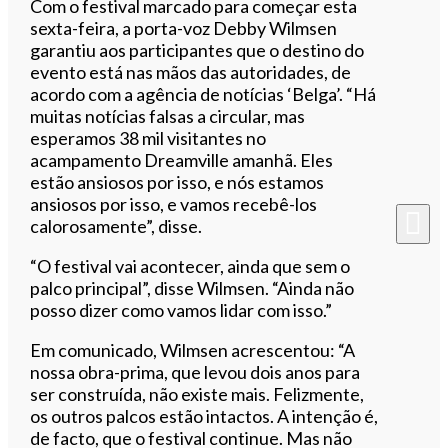
Com o festival marcado para começar esta
sexta-feira, a porta-voz Debby Wilmsen
garantiu aos participantes que o destino do
evento está nas mãos das autoridades, de
acordo com a agência de notícias ‘Belga’. “Há
muitas notícias falsas a circular, mas
esperamos 38 mil visitantes no
acampamento Dreamville amanhã. Eles
estão ansiosos por isso, e nós estamos
ansiosos por isso, e vamos recebê-los
calorosamente”, disse.
“O festival vai acontecer, ainda que sem o
palco principal”, disse Wilmsen. “Ainda não
posso dizer como vamos lidar com isso.”
Em comunicado, Wilmsen acrescentou: “A
nossa obra-prima, que levou dois anos para
ser construída, não existe mais. Felizmente,
os outros palcos estão intactos. A intenção é,
de facto, que o festival continue. Mas não