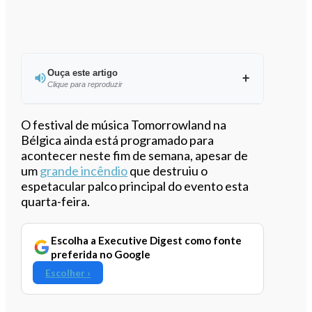
Ouça este artigo
Clique para reproduzir
Ouvir este artigo
O festival de música Tomorrowland na
Bélgica ainda está programado para
acontecer neste fim de semana, apesar de
um
grande incêndio
que destruiu o
espetacular palco principal do evento esta
quarta-feira.
Escolha a Executive Digest como fonte
preferida no Google
Escolher ›