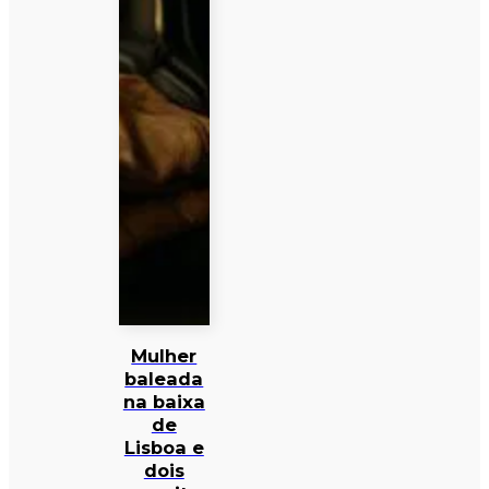
Mulher
baleada
na baixa
de
Lisboa e
dois