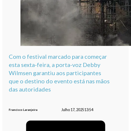
Com o festival marcado para começar
esta sexta-feira, a porta-voz Debby
Wilmsen garantiu aos participantes
que o destino do evento está nas mãos
das autoridades
Julho 17, 2025
13:54
Francisco Laranjeira