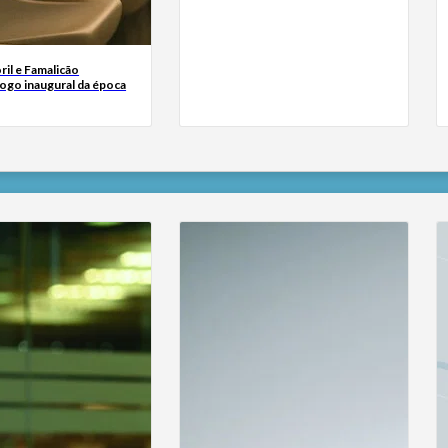
oril e Famalicão
ogo inaugural da época