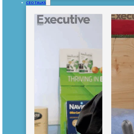
CEO TALKS