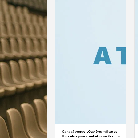
Canadá vende 10 aviões militares
Hercules para combater incêndios