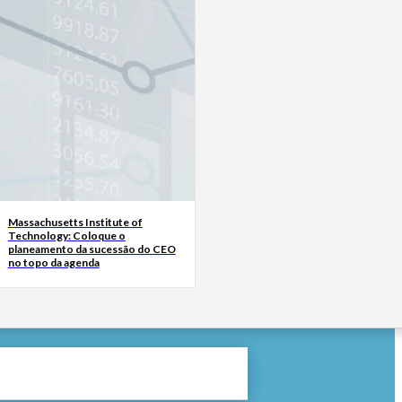
Massachusetts Institute of
Technology: Coloque o
planeamento da sucessão do CEO
no topo da agenda