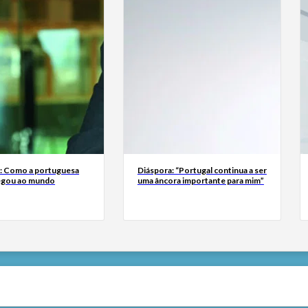
a: Como a portuguesa
Diáspora: “Portugal continua a ser
egou ao mundo
uma âncora importante para mim”