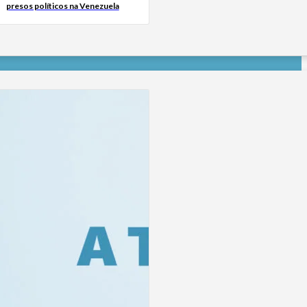
presos políticos na Venezuela