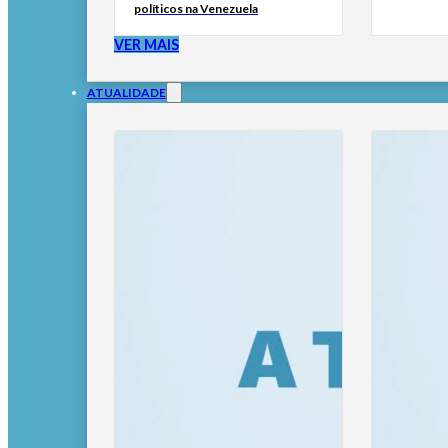
políticos na Venezuela
VER MAIS
ATUALIDADE