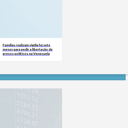
Famílias realizam vigília há sete
meses para pedir a libertação de
presos políticos na Venezuela