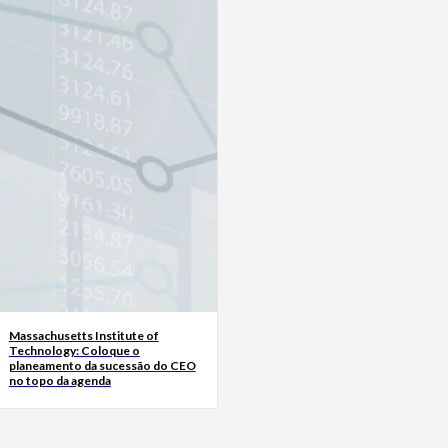
Massachusetts Institute of
Technology: Coloque o
planeamento da sucessão do CEO
no topo da agenda