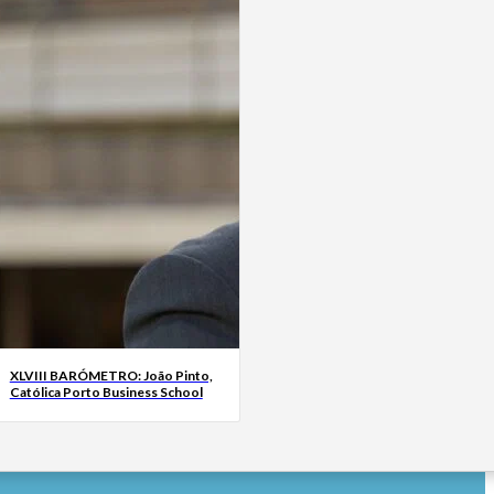
XLVIII BARÓMETRO: João Pinto,
Católica Porto Business School