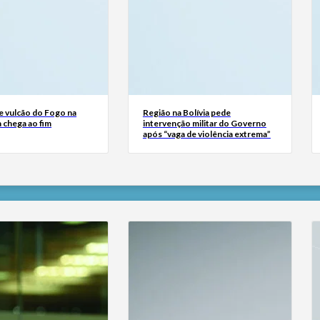
e vulcão do Fogo na
Região na Bolívia pede
 chega ao fim
intervenção militar do Governo
após “vaga de violência extrema”