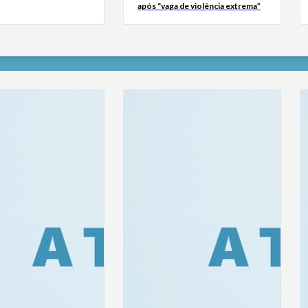
após “vaga de violência extrema”