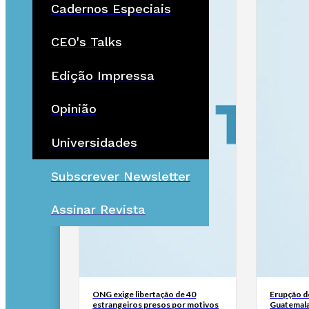
Cadernos Especiais
CEO's Talks
Edição Impressa
Opinião
Universidades
Subscrever Newsletter
Assinar Revista
ONG exige libertação de 40
Erupção d
estrangeiros presos por motivos
Guatemala