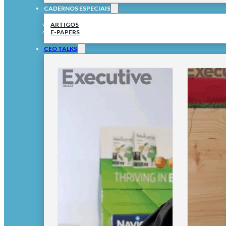
CADERNOS ESPECIAIS
ARTIGOS
E-PAPERS
CEO TALKS