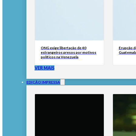
ONG exige libertação de 40
Erupção d
estrangeiros presos por motivos
Guatemala
políticos na Venezuela
VER MAIS
EDIÇÃO IMPRESSA