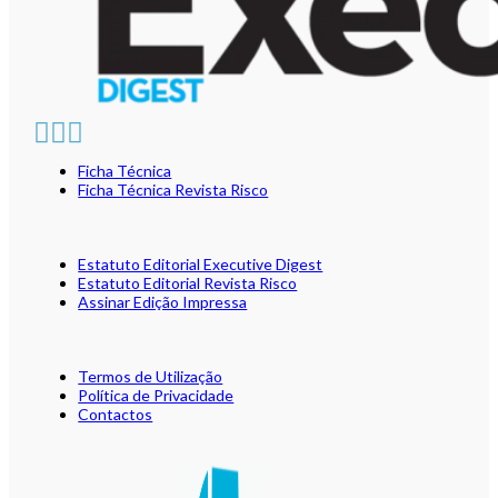
Ficha Técnica
Ficha Técnica Revista Risco
Estatuto Editorial Executive Digest
Estatuto Editorial Revista Risco
Assinar Edição Impressa
Termos de Utilização
Política de Privacidade
Contactos