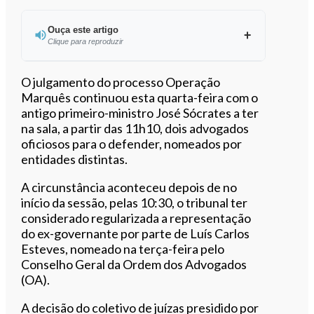
Ouça este artigo
Clique para reproduzir
Ouvir este artigo
O julgamento do processo Operação
Marquês continuou esta quarta-feira com o
antigo primeiro-ministro José Sócrates a ter
na sala, a partir das 11h10, dois advogados
oficiosos para o defender, nomeados por
entidades distintas.
A circunstância aconteceu depois de no
início da sessão, pelas 10:30, o tribunal ter
considerado regularizada a representação
do ex-governante por parte de Luís Carlos
Esteves, nomeado na terça-feira pelo
Conselho Geral da Ordem dos Advogados
(OA).
A decisão do coletivo de juízas presidido por