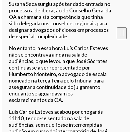
Susana Seca surgiu após ter dado entrada no
processo a deliberação do Conselho Geral da
OA a chamar a si a competência que tinha
sido delegada nos conselhos regionais para
designar advogados oficiosos em processos
de especial complexidade.
No entanto, a essa hora Luís Carlos Esteves
não se encontrava ainda na sala de
audiências, o que levou a que José Sócrates
continuasse a ser representado por
Humberto Monteiro, o advogado de escala
nomeado na terça-feira pelo tribunal para
assegurar a continuidade do julgamento
enquanto se aguardavam os
esclarecimentos da OA.
Luís Carlos Esteves acabou por chegar às
11h10, tendo-se sentado na sala de
audiências, sem que fosse interrompida a
audição em curso do interrogatório de José