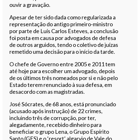
ouvir a gravação.
Apesar de ter sido dada como regularizada a
representação do antigo primeiro-ministro
por parte de Luís Carlos Esteves, a conclusão
foi posta em causa por advogados de defesa
de outros arguidos, tendo o coletivo de juízas
remetido uma decisão para o início da tarde.
O chefe de Governo entre 2005 e 2011 tem
até hoje para escolher um advogado, depois
de os últimos três nomeados por si e não pelo
Estado terem renunciado à sua defesa, em
desacordo com as magistradas.
José Sócrates, de 68 anos, está pronunciado
(acusado após instrução) de 22 crimes,
incluindo três de corrupção, por ter,
alegadamente, recebido dinheiro para
beneficiar o grupo Lena, o Grupo Espírito
Santo (GES) e o ‘resort’ algarvio de Vale do