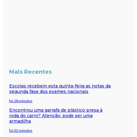
Mais Recentes
Escolas recebem esta quinta-feira as notas da
segunda fase dos exames nacionais
há 18 minutos
Encontrou uma garrafa de plástico presa à
roda do carro? Atenção: pode ser uma
armadilha
há 32 minutos