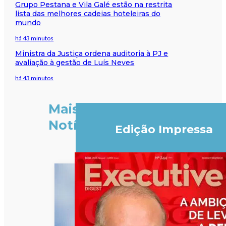
Grupo Pestana e Vila Galé estão na restrita
lista das melhores cadeias hoteleiras do
mundo
há 43 minutos
Ministra da Justiça ordena auditoria à PJ e
avaliação à gestão de Luís Neves
há 43 minutos
Mais
Notícias
Edição Impressa