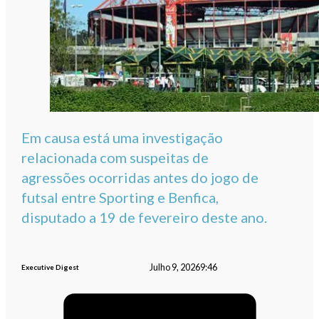
Em causa está uma investigação
relacionada com suspeitas de
agressões ocorridas antes do jogo de
futsal entre Sporting e Benfica,
disputado a 19 de fevereiro deste ano.
Julho 9, 2026
9:46
Executive Digest