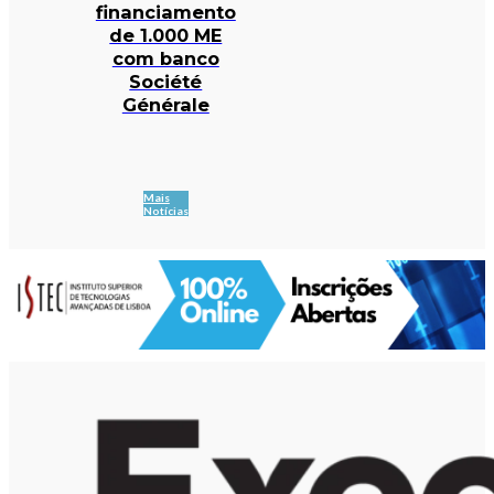
financiamento
de 1.000 ME
com banco
Société
Générale
Mais
Notícias