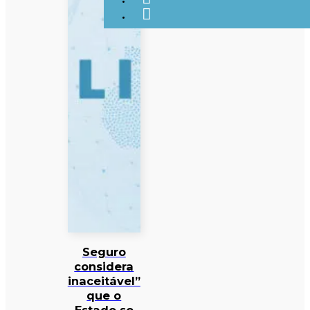
Seguro
considera
inaceitável”
que o