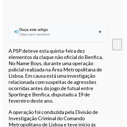
Ouça este artigo
Clique para reproduzir
A PSP deteve esta quinta-feira dez
elementos da claque não oficial do Benfica,
No Name Boys, durante uma operação
0:00
/
1:47
policial realizada na Área Metropolitana de
Lisboa. Em causa está uma investigação
relacionada com suspeitas de agressões
ocorridas antes do jogo de futsal entre
Sporting e Benfica, disputado a 19 de
fevereiro deste ano.
A operação foi conduzida pela Divisão de
Investigação Criminal do Comando
Metropolitano de Lisboa e teve início às