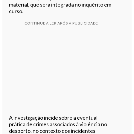
material, que será integrada no inquérito em
curso.
CONTINUE A LER APÓS A PUBLICIDADE
A investigação incide sobre a eventual
prática de crimes associados à violência no
desporto, no contexto dos incidentes