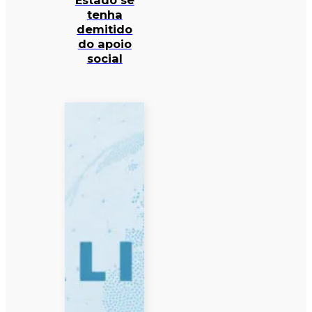
Estado se
tenha
demitido
do apoio
social