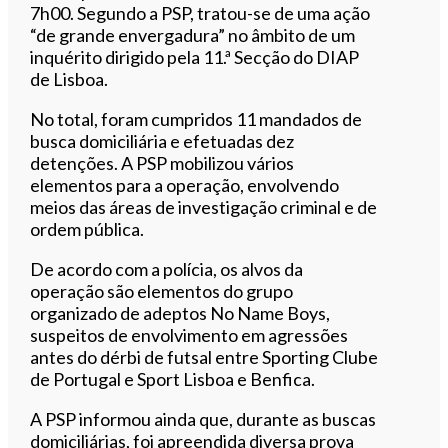
7h00. Segundo a PSP, tratou-se de uma ação
“de grande envergadura” no âmbito de um
inquérito dirigido pela 11.ª Secção do DIAP
de Lisboa.
No total, foram cumpridos 11 mandados de
busca domiciliária e efetuadas dez
detenções. A PSP mobilizou vários
elementos para a operação, envolvendo
meios das áreas de investigação criminal e de
ordem pública.
De acordo com a polícia, os alvos da
operação são elementos do grupo
organizado de adeptos No Name Boys,
suspeitos de envolvimento em agressões
antes do dérbi de futsal entre Sporting Clube
de Portugal e Sport Lisboa e Benfica.
A PSP informou ainda que, durante as buscas
domiciliárias, foi apreendida diversa prova