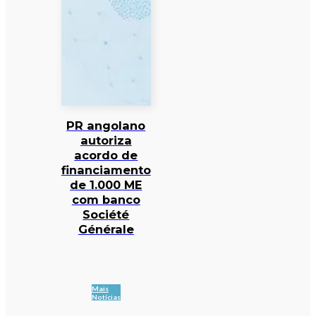
PR angolano
autoriza
acordo de
financiamento
de 1.000 ME
com banco
Société
Générale
Mais
Notícias