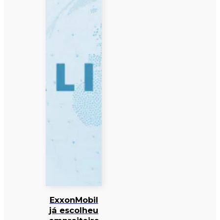
ExxonMobil
já escolheu