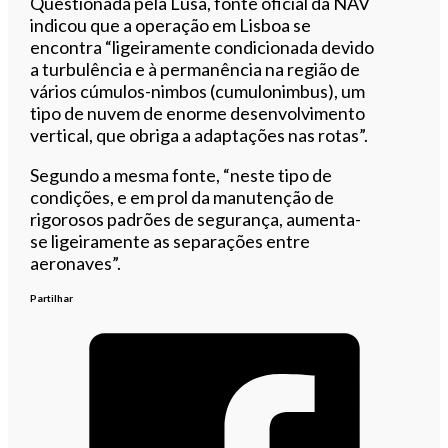
Questionada pela Lusa, fonte oficial da NAV
indicou que a operação em Lisboa se
encontra “ligeiramente condicionada devido
a turbulência e à permanência na região de
vários cúmulos-nimbos (cumulonimbus), um
tipo de nuvem de enorme desenvolvimento
vertical, que obriga a adaptações nas rotas”.
Segundo a mesma fonte, “neste tipo de
condições, e em prol da manutenção de
rigorosos padrões de segurança, aumenta-
se ligeiramente as separações entre
aeronaves”.
Partilhar