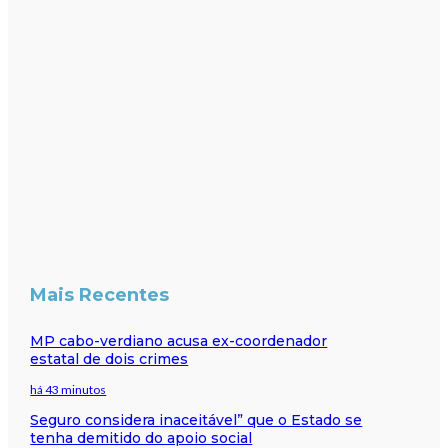
Mais Recentes
MP cabo-verdiano acusa ex-coordenador
estatal de dois crimes
há 43 minutos
Seguro considera inaceitável” que o Estado se
tenha demitido do apoio social