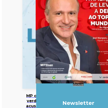
ASSINAR
MP cabo-
verdiano
Newsletter
acusa ex-