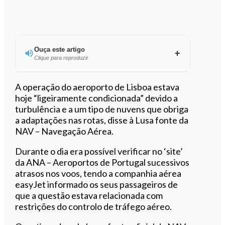
Ouça este artigo
Clique para reproduzir
Ouvir este artigo
A operação do aeroporto de Lisboa estava
hoje “ligeiramente condicionada” devido a
turbulência e a um tipo de nuvens que obriga
a adaptações nas rotas, disse à Lusa fonte da
NAV – Navegação Aérea.
Durante o dia era possível verificar no ‘site’
da ANA – Aeroportos de Portugal sucessivos
atrasos nos voos, tendo a companhia aérea
easyJet informado os seus passageiros de
que a questão estava relacionada com
restrições do controlo de tráfego aéreo.