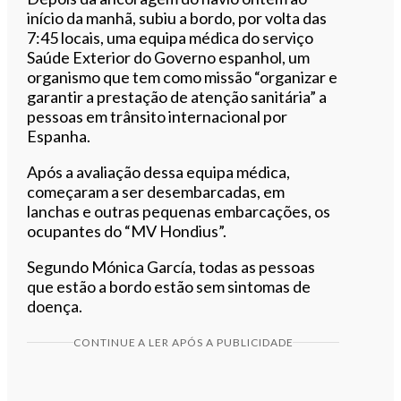
início da manhã, subiu a bordo, por volta das
7:45 locais, uma equipa médica do serviço
Saúde Exterior do Governo espanhol, um
organismo que tem como missão “organizar e
garantir a prestação de atenção sanitária” a
pessoas em trânsito internacional por
Espanha.
Após a avaliação dessa equipa médica,
começaram a ser desembarcadas, em
lanchas e outras pequenas embarcações, os
ocupantes do “MV Hondius”.
Segundo Mónica García, todas as pessoas
que estão a bordo estão sem sintomas de
doença.
CONTINUE A LER APÓS A PUBLICIDADE