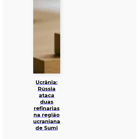
Ucrânia:
Rússia
ataca
duas
refinarias
na região
ucraniana
de Sumi