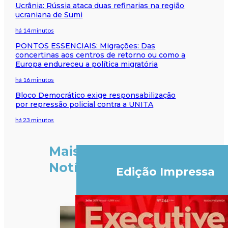
Ucrânia: Rússia ataca duas refinarias na região
ucraniana de Sumi
há 14 minutos
PONTOS ESSENCIAIS: Migrações: Das
concertinas aos centros de retorno ou como a
Europa endureceu a política migratória
há 16 minutos
Bloco Democrático exige responsabilização
por repressão policial contra a UNITA
há 23 minutos
Mais
Notícias
Edição Impressa