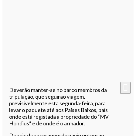
Deverão manter-se no barco membros da
tripulação, que seguirão viagem,
previsivelmente esta segunda-feira, para
levar o paquete até aos Países Baixos, país
onde está registada a propriedade do “MV
Hondius” e de onde é o armador.
Depois da ancoragem do navio ontem ao