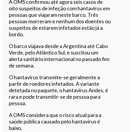
A OMS confirmou até agora seis casos de
oito suspeitos de infeção com hantavírus em
pessoas que viajaram neste barco. Três
pessoas morreram e nenhum dos doentes ou
suspeitos de estarem infetados estão já a
bordo.
O barco viajava desde a Argentina até Cabo
Verde, pelo Atlântico Sul, e suscitou um
alerta sanitário internacional no passado fim
de semana.
O hantavírus transmite-se geralmente a
partir de roedores infetados. A variante
detetada no paquete, o hantavírus Andes, é
rara e pode transmitir-se de pessoa para
pessoa.
A OMS considera que o risco atual para a
saúde pública causado pelo hantavírus é
baixo.