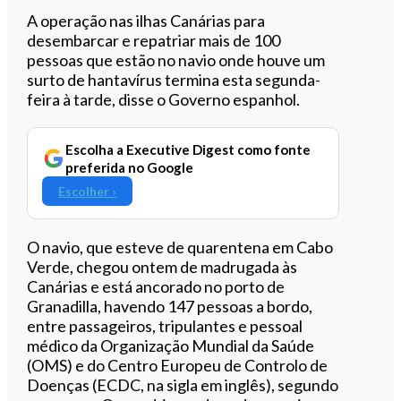
Ouvir este artigo
A operação nas ilhas Canárias para
desembarcar e repatriar mais de 100
pessoas que estão no navio onde houve um
surto de hantavírus termina esta segunda-
feira à tarde, disse o Governo espanhol.
Escolha a Executive Digest como fonte
preferida no Google
Escolher ›
O navio, que esteve de quarentena em Cabo
Verde, chegou ontem de madrugada às
Canárias e está ancorado no porto de
Granadilla, havendo 147 pessoas a bordo,
entre passageiros, tripulantes e pessoal
médico da Organização Mundial da Saúde
(OMS) e do Centro Europeu de Controlo de
Doenças (ECDC, na sigla em inglês), segundo