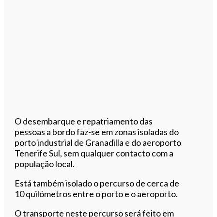
O desembarque e repatriamento das
pessoas a bordo faz-se em zonas isoladas do
porto industrial de Granadilla e do aeroporto
Tenerife Sul, sem qualquer contacto com a
população local.
Está também isolado o percurso de cerca de
10 quilómetros entre o porto e o aeroporto.
O transporte neste percurso será feito em