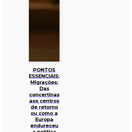
PONTOS
ESSENCIAIS:
Migrações:
Das
concertinas
aos centros
de retorno
ou como a
Europa
endureceu
a política