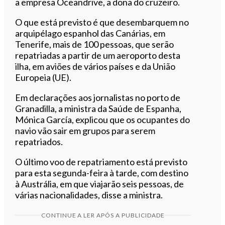
a empresa Oceandrive, a dona do cruzeiro.
O que está previsto é que desembarquem no
arquipélago espanhol das Canárias, em
Tenerife, mais de 100 pessoas, que serão
repatriadas a partir de um aeroporto desta
ilha, em aviões de vários países e da União
Europeia (UE).
Em declarações aos jornalistas no porto de
Granadilla, a ministra da Saúde de Espanha,
Mónica García, explicou que os ocupantes do
navio vão sair em grupos para serem
repatriados.
O último voo de repatriamento está previsto
para esta segunda-feira à tarde, com destino
à Austrália, em que viajarão seis pessoas, de
várias nacionalidades, disse a ministra.
CONTINUE A LER APÓS A PUBLICIDADE