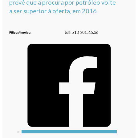
prevê que a procura por petróleo volte
a ser superior à oferta, em 2016
Julho 13, 2015
15:36
Filipa Almeida