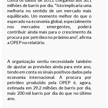
milhões de barris por dia. “Isto implicaria uma
melhoria no sentido de um mercado mais
equilibrado. Um momento melhor do que o
esperado na economia global, especialmente
nos mercados emergentes, poderá
contribuir ainda mais para o crescimento da
procura por petróleo no próximo ano”, afirma
a OPEP no relatório.
A organização sentiu necessidade também
de ajustar as previsões ainda para este ano,
tendo em conta os sinais positivos dados pela
economia internacional. A procura por
petróleo produzido pela OPEP é, agora,
estimada em 29,2 milhões de barris por dia,
mais 200 mil barris por dia do que no último
ano.