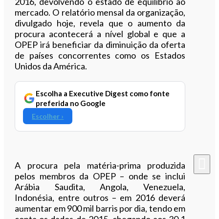
2016, devolvendo o estado de equilíbrio ao
mercado. O relatório mensal da organização,
divulgado hoje, revela que o aumento da
procura acontecerá a nível global e que a
OPEP irá beneficiar da diminuição da oferta
de países concorrentes como os Estados
Unidos da América.
Escolha a Executive Digest como fonte
preferida no Google
Escolher ›
A procura pela matéria-prima produzida
pelos membros da OPEP – onde se inclui
Arábia Saudita, Angola, Venezuela,
Indonésia, entre outros – em 2016 deverá
aumentar em 900 mil barris por dia, tendo em
conta os dados de 2015, chegando aos 30,1