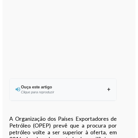
Ouça este artigo
Clique para reproduzir
Ouvir este artigo
A Organização dos Países Exportadores de
Petróleo (OPEP) prevê que a procura por
petróleo volte a ser superior à oferta, em