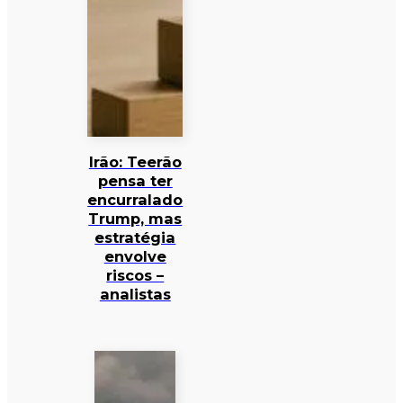
Irão: Teerão
pensa ter
encurralado
Trump, mas
estratégia
envolve
riscos –
analistas