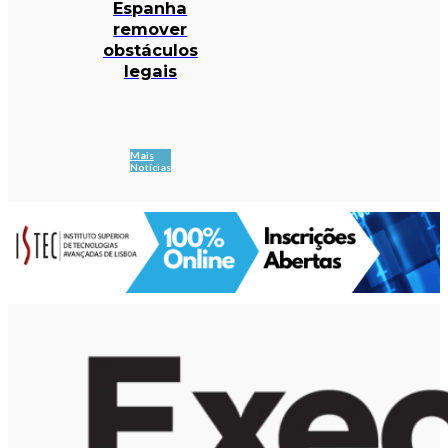
Espanha
remover
obstáculos
legais
Mais
Notícias