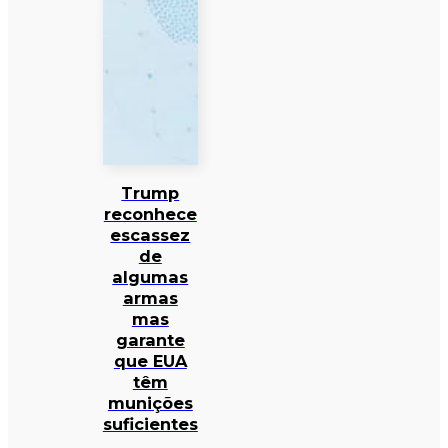
Trump
reconhece
escassez
de
algumas
armas
mas
garante
que EUA
têm
munições
suficientes