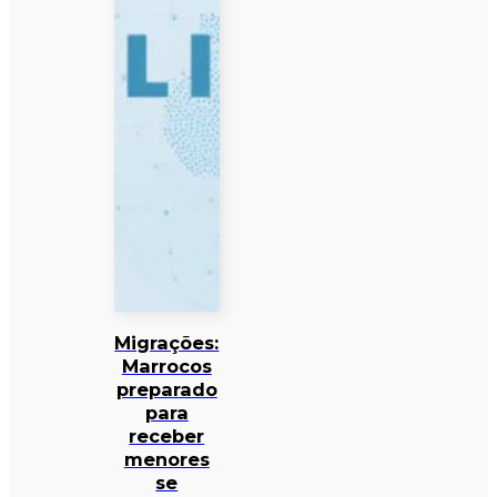
Migrações:
Marrocos
preparado
para
receber
menores
se