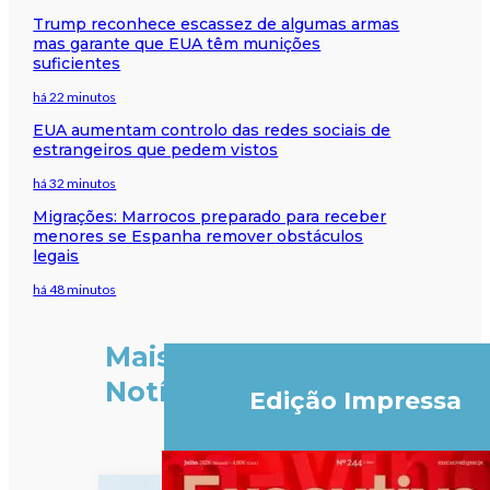
Trump reconhece escassez de algumas armas
mas garante que EUA têm munições
suficientes
há 22 minutos
EUA aumentam controlo das redes sociais de
estrangeiros que pedem vistos
há 32 minutos
Migrações: Marrocos preparado para receber
menores se Espanha remover obstáculos
legais
há 48 minutos
Mais
Notícias
Edição Impressa