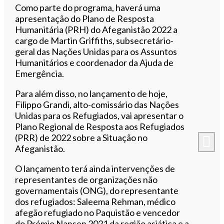
Como parte do programa, haverá uma
apresentação do Plano de Resposta
Humanitária (PRH) do Afeganistão 2022 a
cargo de Martin Griffiths, subsecretário-
geral das Nações Unidas para os Assuntos
Humanitários e coordenador da Ajuda de
Emergência.
Para além disso, no lançamento de hoje,
Filippo Grandi, alto-comissário das Nações
Unidas para os Refugiados, vai apresentar o
Plano Regional de Resposta aos Refugiados
(PRR) de 2022 sobre a Situação no
Afeganistão.
O lançamento terá ainda intervenções de
representantes de organizações não
governamentais (ONG), do representante
dos refugiados: Saleema Rehman, médico
afegão refugiado no Paquistão e vencedor
do Prémio Nansen 2021 da região asiática e a