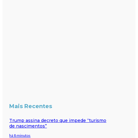
Mais Recentes
Trump assina decreto que impede “turismo
de nascimentos”
há 8 minutos