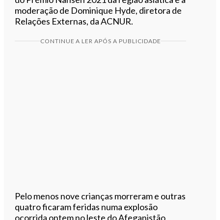
moderação de Dominique Hyde, diretora de
Relações Externas, da ACNUR.
CONTINUE A LER APÓS A PUBLICIDADE
Pelo menos nove crianças morreram e outras
quatro ficaram feridas numa explosão
ocorrida ontem no leste do Afeganistão,