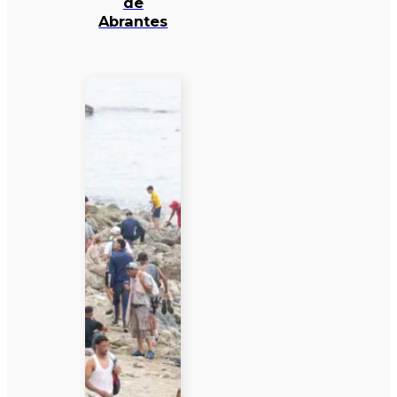
de
Abrantes