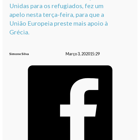
Unidas para os refugiados, fez um
apelo nesta terça-feira, para que a
União Europeia preste mais apoio à
Grécia.
Março 3, 2020
15:29
Simone Silva