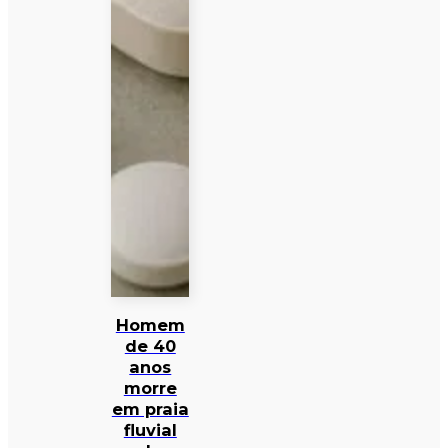
Homem
de 40
anos
morre
em praia
fluvial