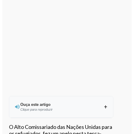
Ouça este artigo
Clique para reproduzir
Ouvir este artigo
O Alto Comissariado das Nações Unidas para
os refugiados, fez um apelo nesta terça-