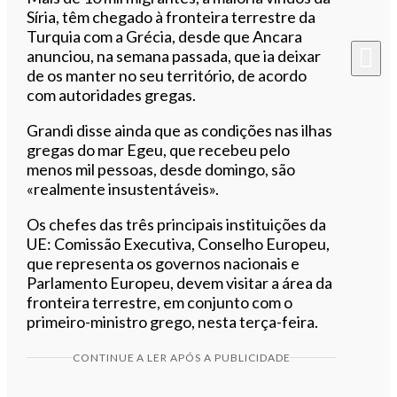
Síria, têm chegado à fronteira terrestre da
Turquia com a Grécia, desde que Ancara
anunciou, na semana passada, que ia deixar
de os manter no seu território, de acordo
com autoridades gregas.
Grandi disse ainda que as condições nas ilhas
gregas do mar Egeu, que recebeu pelo
menos mil pessoas, desde domingo, são
«realmente insustentáveis».
Os chefes das três principais instituições da
UE: Comissão Executiva, Conselho Europeu,
que representa os governos nacionais e
Parlamento Europeu, devem visitar a área da
fronteira terrestre, em conjunto com o
primeiro-ministro grego, nesta terça-feira.
CONTINUE A LER APÓS A PUBLICIDADE