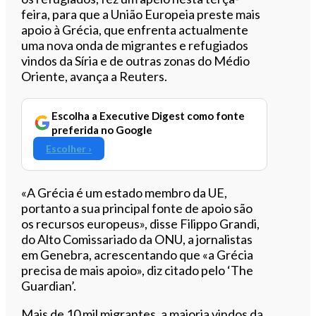
feira, para que a União Europeia preste mais
apoio à Grécia, que enfrenta actualmente
uma nova onda de migrantes e refugiados
vindos da Síria e de outras zonas do Médio
Oriente, avança a Reuters.
Escolha a Executive Digest como fonte
preferida no Google
Escolher ›
«A Grécia é um estado membro da UE,
portanto a sua principal fonte de apoio são
os recursos europeus», disse Filippo Grandi,
do Alto Comissariado da ONU, a jornalistas
em Genebra, acrescentando que «a Grécia
precisa de mais apoio», diz citado pelo ‘The
Guardian’.
Mais de 10 mil migrantes, a maioria vindos da