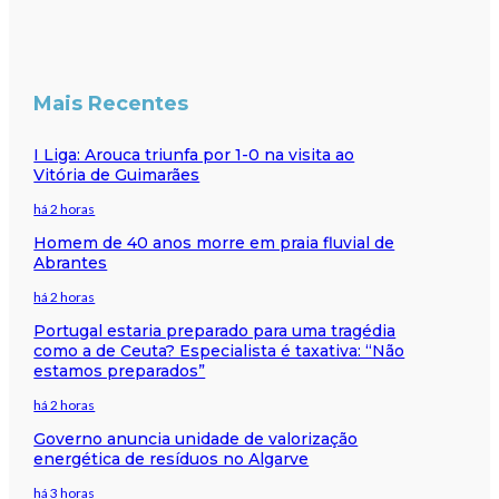
Mais Recentes
I Liga: Arouca triunfa por 1-0 na visita ao
Vitória de Guimarães
há 2 horas
Homem de 40 anos morre em praia fluvial de
Abrantes
há 2 horas
Portugal estaria preparado para uma tragédia
como a de Ceuta? Especialista é taxativa: “Não
estamos preparados”
há 2 horas
Governo anuncia unidade de valorização
energética de resíduos no Algarve
há 3 horas