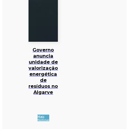
Governo
anuncia
unidade de
valorização
energética
de
resíduos no
Algarve
Mais
Notícias