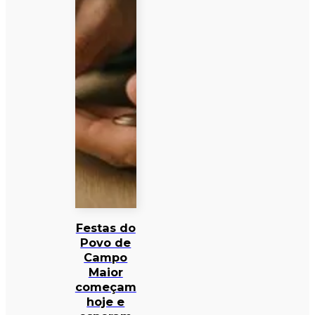
Festas do
Povo de
Campo
Maior
começam
hoje e