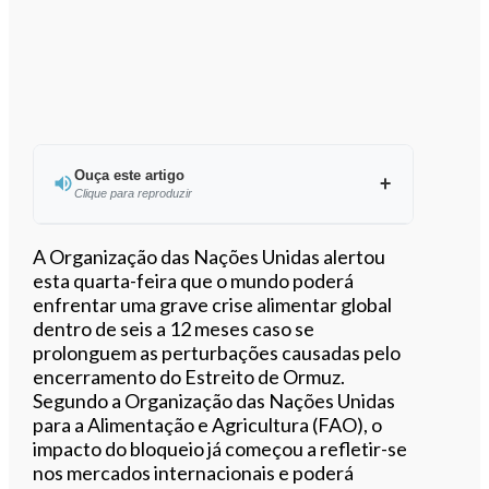
Ouça este artigo
Clique para reproduzir
A Organização das Nações Unidas alertou
esta quarta-feira que o mundo poderá
enfrentar uma grave crise alimentar global
0:00
/
4:02
dentro de seis a 12 meses caso se
prolonguem as perturbações causadas pelo
encerramento do Estreito de Ormuz.
Segundo a Organização das Nações Unidas
para a Alimentação e Agricultura (FAO), o
impacto do bloqueio já começou a refletir-se
nos mercados internacionais e poderá