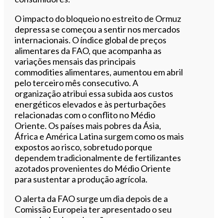
O impacto do bloqueio no estreito de Ormuz
depressa se começou a sentir nos mercados
internacionais. O índice global de preços
alimentares da FAO, que acompanha as
variações mensais das principais
commodities alimentares, aumentou em abril
pelo terceiro mês consecutivo. A
organização atribui essa subida aos custos
energéticos elevados e às perturbações
relacionadas com o conflito no Médio
Oriente. Os países mais pobres da Ásia,
África e América Latina surgem como os mais
expostos ao risco, sobretudo porque
dependem tradicionalmente de fertilizantes
azotados provenientes do Médio Oriente
para sustentar a produção agrícola.
O alerta da FAO surge um dia depois de a
Comissão Europeia ter apresentado o seu