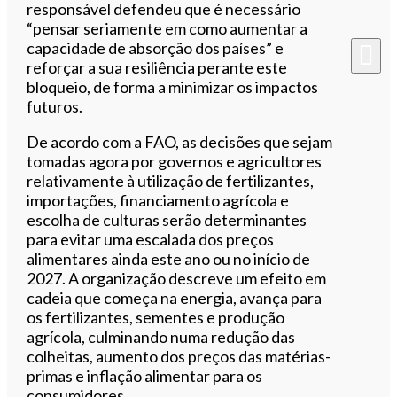
responsável defendeu que é necessário
“pensar seriamente em como aumentar a
capacidade de absorção dos países” e
reforçar a sua resiliência perante este
bloqueio, de forma a minimizar os impactos
futuros.
De acordo com a FAO, as decisões que sejam
tomadas agora por governos e agricultores
relativamente à utilização de fertilizantes,
importações, financiamento agrícola e
escolha de culturas serão determinantes
para evitar uma escalada dos preços
alimentares ainda este ano ou no início de
2027. A organização descreve um efeito em
cadeia que começa na energia, avança para
os fertilizantes, sementes e produção
agrícola, culminando numa redução das
colheitas, aumento dos preços das matérias-
primas e inflação alimentar para os
consumidores.