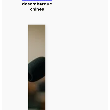
desembarque
chinês