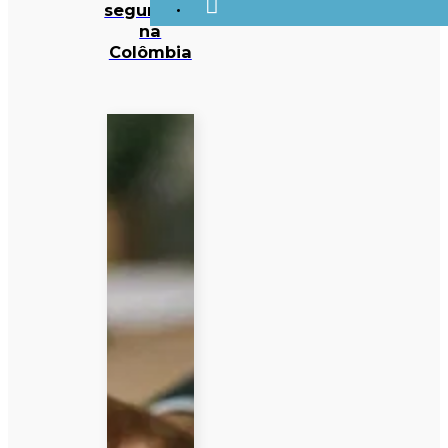
segurança
na
Colômbia