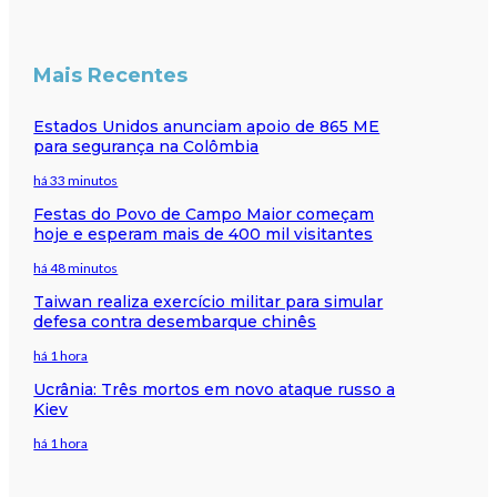
Mais Recentes
Estados Unidos anunciam apoio de 865 ME
para segurança na Colômbia
há 33 minutos
Festas do Povo de Campo Maior começam
hoje e esperam mais de 400 mil visitantes
há 48 minutos
Taiwan realiza exercício militar para simular
defesa contra desembarque chinês
há 1 hora
Ucrânia: Três mortos em novo ataque russo a
Kiev
há 1 hora