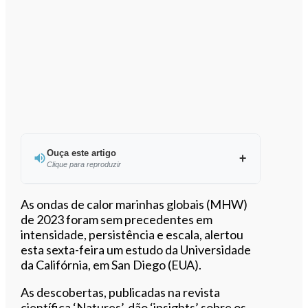
Ouça este artigo
Clique para reproduzir
Ouvir este artigo
As ondas de calor marinhas globais (MHW)
de 2023 foram sem precedentes em
intensidade, persistência e escala, alertou
esta sexta-feira um estudo da Universidade
da Califórnia, em San Diego (EUA).
As descobertas, publicadas na revista
científica ‘Natures’, dão ‘insights’ sobre os