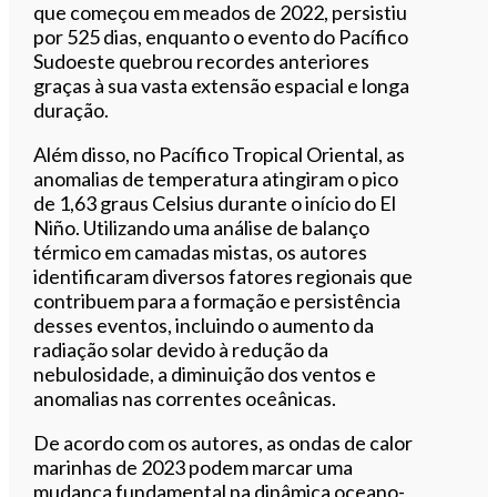
que começou em meados de 2022, persistiu
por 525 dias, enquanto o evento do Pacífico
Sudoeste quebrou recordes anteriores
graças à sua vasta extensão espacial e longa
duração.
Além disso, no Pacífico Tropical Oriental, as
anomalias de temperatura atingiram o pico
de 1,63 graus Celsius durante o início do El
Niño. Utilizando uma análise de balanço
térmico em camadas mistas, os autores
identificaram diversos fatores regionais que
contribuem para a formação e persistência
desses eventos, incluindo o aumento da
radiação solar devido à redução da
nebulosidade, a diminuição dos ventos e
anomalias nas correntes oceânicas.
De acordo com os autores, as ondas de calor
marinhas de 2023 podem marcar uma
mudança fundamental na dinâmica oceano-