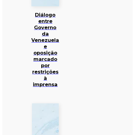
Diálogo
entre
Governo
da
Venezuela
e
oposição
marcado
por
restrições
à
imprensa