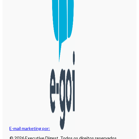
E-mail marketing por:
© 2026 Executive Digest. Todos os direitos reservados.