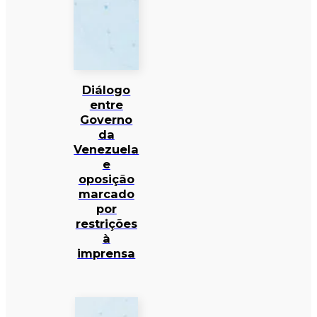
Diálogo
entre
Governo
da
Venezuela
e
oposição
marcado
por
restrições
à
imprensa