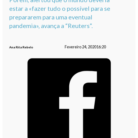
estar a «fazer tudo o possível para se
prepararem para uma eventual
pandemia», avança a “Reuters”.
Fevereiro 24, 2020
16:20
Ana Rita Rebelo