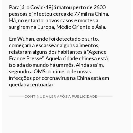
Para já, o
Covid-19 já matou perto de 2600
pessoas e
infectou
cerca de 77 mil na China.
Há, no entanto, novos casos e mortes a
surgirem na Europa, Médio Oriente e Ásia.
Em Wuhan, onde foi detectado o surto,
começam a escassear alguns alimentos,
relataram alguns dos habitantes à “Agence
France Presse”. Aquela cidade chinesa está
isolada do mundo há um mês. Ainda assim,
segundo a OMS, o número de novas
infecções por coronavírus na China está em
queda «acentuada».
CONTINUE A LER APÓS A PUBLICIDADE