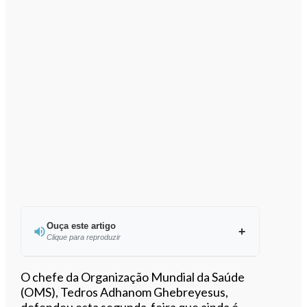
Ouça este artigo
Clique para reproduzir
Ouvir este artigo
O chefe da Organização Mundial da Saúde
(OMS), Tedros Adhanom Ghebreyesus,