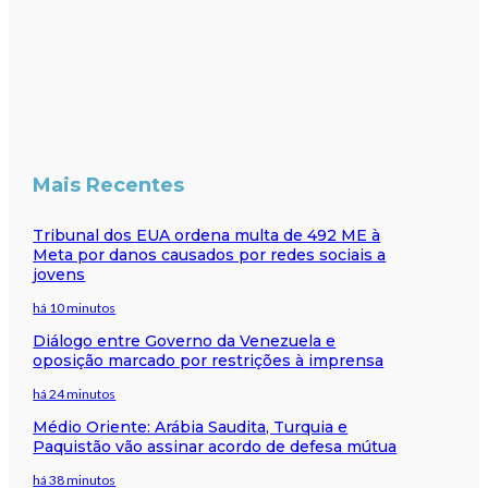
Mais Recentes
Tribunal dos EUA ordena multa de 492 ME à
Meta por danos causados por redes sociais a
jovens
há 10 minutos
Diálogo entre Governo da Venezuela e
oposição marcado por restrições à imprensa
há 24 minutos
Médio Oriente: Arábia Saudita, Turquia e
Paquistão vão assinar acordo de defesa mútua
há 38 minutos