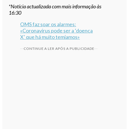
*Notícia actualizada com mais informação às
16:30
OMS faz soar os alarmes:
«Coronavírus pode ser a ‘doença
X’ que há muito temíamos»
CONTINUE A LER APÓS A PUBLICIDADE