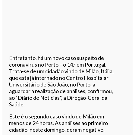
Entretanto, há um novo caso suspeito de
coronavírus no Porto – o 14.º em Portugal.
Trata-se de um cidadão vindo de Milão, Itália,
que está já internado no Centro Hospitalar
Universitário de São João, no Porto, a
aguardar a realização de análises, confirmou,
ao “Diário de Notícias”, a Direção-Geral da
Saúde.
Este é o segundo caso vindo de Milão em
menos de 24 horas. As análises ao primeiro
cidadão, neste domingo, deram negativo.