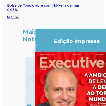
Bolsa de Tóquio abre com Nikkei a ganhar
0,03%
há 1 hora
Mais
Notícias
Edição Impressa