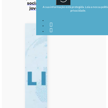
sociais a
A sua informação está protegida. Leia a nossa políti
jovens
privacidade.