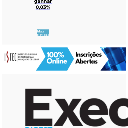
ganhar
0,03%
Mais
Notícias