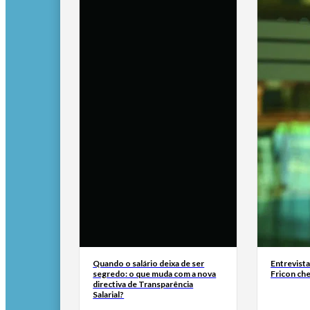
Quando o salário deixa de ser
Entrevist
segredo: o que muda com a nova
Fricon ch
directiva de Transparência
Salarial?