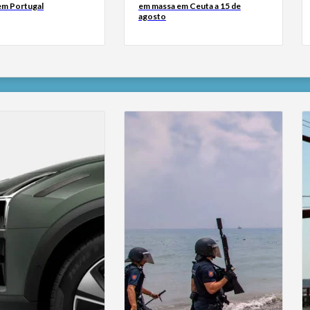
 em Portugal
em massa em Ceuta a 15 de
agosto