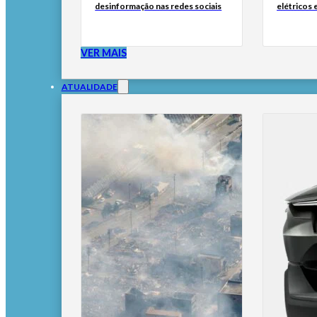
desinformação nas redes sociais
elétricos
VER MAIS
ATUALIDADE