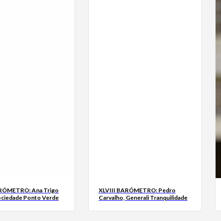
ARÓMETRO: Ana Trigo
XLVIII BARÓMETRO: Pedro
ociedade Ponto Verde
Carvalho, Generali Tranquilidade