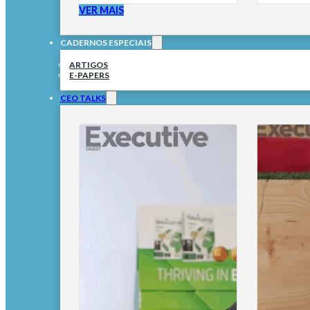
VER MAIS
CADERNOS ESPECIAIS
ARTIGOS
E-PAPERS
CEO TALKS