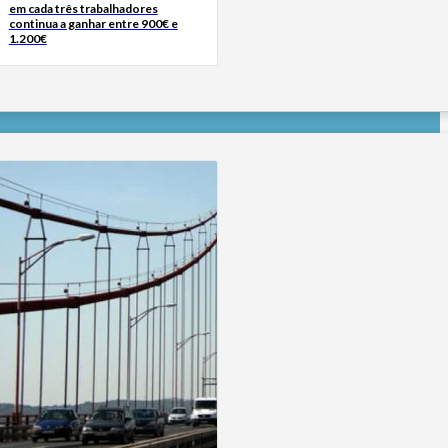
em cada três trabalhadores
continua a ganhar entre 900€ e
1.200€