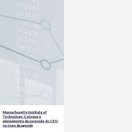
Massachusetts Institute of
Technology: Coloque o
planeamento da sucessão do CEO
no topo da agenda