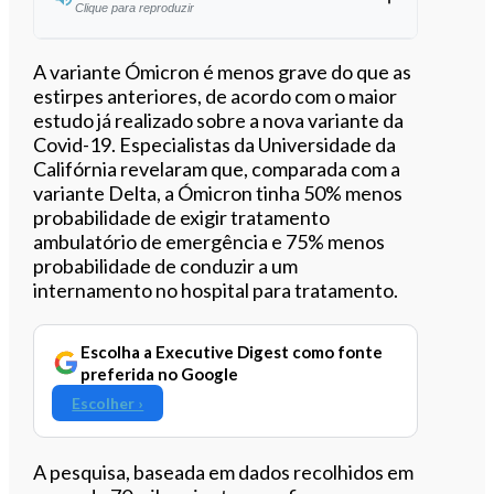
Clique para reproduzir
Ouvir este artigo
A variante Ómicron é menos grave do que as
estirpes anteriores, de acordo com o maior
estudo já realizado sobre a nova variante da
Covid-19. Especialistas da Universidade da
Califórnia revelaram que, comparada com a
variante Delta, a Ómicron tinha 50% menos
probabilidade de exigir tratamento
ambulatório de emergência e 75% menos
probabilidade de conduzir a um
internamento no hospital para tratamento.
Escolha a Executive Digest como fonte
preferida no Google
Escolher ›
A pesquisa, baseada em dados recolhidos em