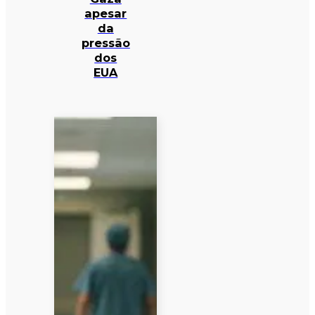
apesar
da
pressão
dos
EUA