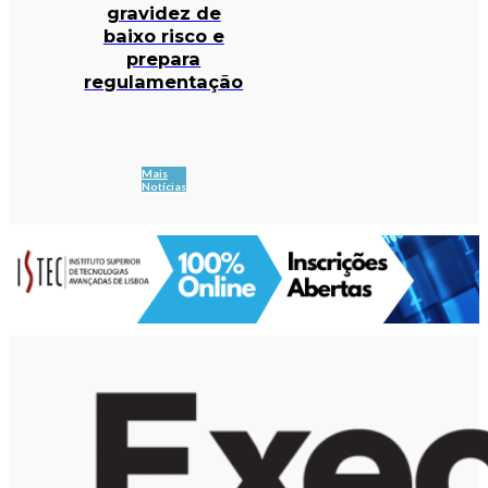
gravidez de
baixo risco e
prepara
regulamentação
Mais
Notícias