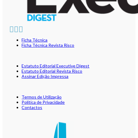
Ficha Técnica
Ficha Técnica Revista Risco
Estatuto Editorial Executive Digest
Estatuto Editorial Revista Risco
Assinar Edição Impressa
Termos de Utilização
Política de Privacidade
Contactos