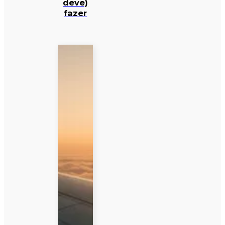
deve)
fazer