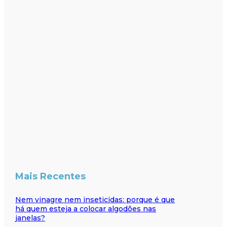
Mais Recentes
Nem vinagre nem inseticidas: porque é que
há quem esteja a colocar algodões nas
janelas?