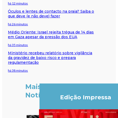
há 12 minutos
Óculos e lentes de contacto na praia? Saiba o
que deve (e não deve) fazer
há 26 minutos
Médio Oriente: Israel rejeita trégua de 14 dias
em Gaza apesar da pressão dos EUA
há 35 minutos
Ministério recebeu relatório sobre vigilância
da gravidez de baixo risco e prepara
regulamentação
há 38 minutos
Mais
Notícias
Edição Impressa