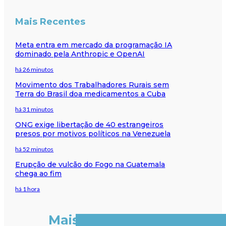
Mais Recentes
Meta entra em mercado da programação IA
dominado pela Anthropic e OpenAI
há 26 minutos
Movimento dos Trabalhadores Rurais sem
Terra do Brasil doa medicamentos a Cuba
há 31 minutos
ONG exige libertação de 40 estrangeiros
presos por motivos políticos na Venezuela
há 52 minutos
Erupção de vulcão do Fogo na Guatemala
chega ao fim
há 1 hora
Mais