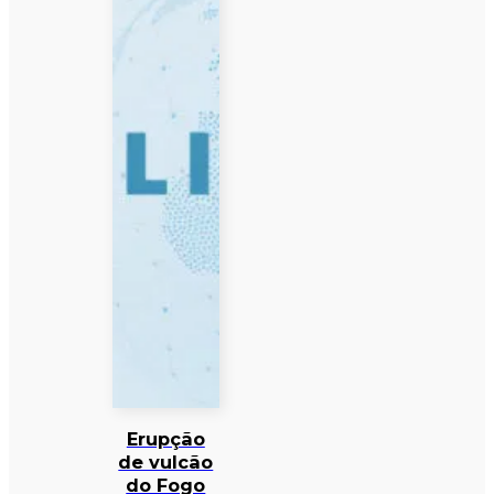
Erupção
de vulcão
do Fogo