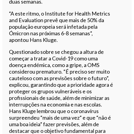
duas semanas.
“A este ritmo, o Institute for Health Metrics
and Evaluation prevê que mais de 50% da
população europeia será infetada pela
Ómicron nas próximas 6-8 semanas”,
apontou Hans Kluge.
Questionado sobre se chegou a altura de
começar a tratar a Covid-19 como uma
doença endémica, como a gripe, a OMS
considerou prematuro. “É preciso ser muito
cauteloso com as previsões sobre o futuro”,
explicou, garantindo que a prioridade agora é
proteger os grupos vulneráveis e os
profissionais de saúde, além de minimizar as
interrupções na economia e nas escolas.
Hans Kluge lembrou que o coronavírus
surpreendeu “mais de uma vez” e que “não é
uma boa ideia” fazer previsões, além de
destacar que o objetivo fundamental para