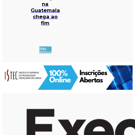
na
Guatemala
chega ao
fim
Mais
Notícias