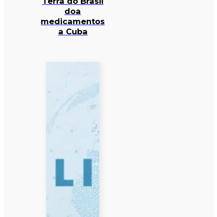
Terra do Brasil
doa
medicamentos
a Cuba