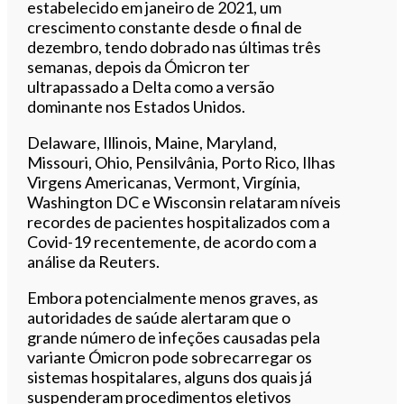
estabelecido em janeiro de 2021, um
crescimento constante desde o final de
dezembro, tendo dobrado nas últimas três
semanas, depois da Ómicron ter
ultrapassado a Delta como a versão
dominante nos Estados Unidos.
Delaware, Illinois, Maine, Maryland,
Missouri, Ohio, Pensilvânia, Porto Rico, Ilhas
Virgens Americanas, Vermont, Virgínia,
Washington DC e Wisconsin relataram níveis
recordes de pacientes hospitalizados com a
Covid-19 recentemente, de acordo com a
análise da Reuters.
Embora potencialmente menos graves, as
autoridades de saúde alertaram que o
grande número de infeções causadas pela
variante Ómicron pode sobrecarregar os
sistemas hospitalares, alguns dos quais já
suspenderam procedimentos eletivos