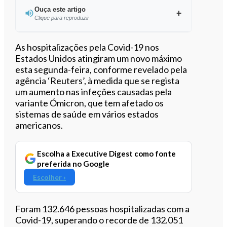
Ouça este artigo
Clique para reproduzir
Ouvir este artigo
As hospitalizações pela Covid-19 nos
Estados Unidos atingiram um novo máximo
esta segunda-feira, conforme revelado pela
agência ‘Reuters’, à medida que se regista
um aumento nas infeções causadas pela
variante Ómicron, que tem afetado os
sistemas de saúde em vários estados
americanos.
Escolha a Executive Digest como fonte
preferida no Google
Escolher ›
Foram 132.646 pessoas hospitalizadas com a
Covid-19, superando o recorde de 132.051