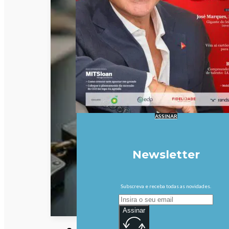
ASSINAR
Newsletter
Subscreva e receba todas as novidades.
Assinar