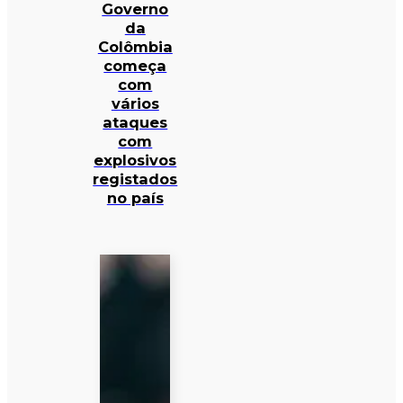
Governo
da
Colômbia
começa
com
vários
ataques
com
explosivos
registados
no país