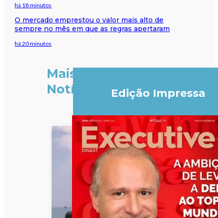
há 18 minutos
O mercado emprestou o valor mais alto de
sempre no mês em que as regras apertaram
há 20 minutos
Mais
Notícias
Edição Impressa