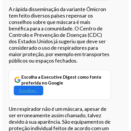
Ouvir este artigo
A rápida disseminação da variante Ómicron
tem feito diversos países repensar os
conselhos sobre que máscara é mais
benéfica para a comunidade. O Centro de
Controlo e Prevenção de Doenças (CDC)
dos Estados Unidos já sugeriu que deve ser
considerado o uso de respiradores para
maior proteção, por exemplo em transportes
públicos ou espaços fechados.
Escolha a Executive Digest como fonte
preferida no Google
Escolher ›
Um respirador não é um máscara, apesar de
ser erroneamente assim chamado, talvez
devido à sua aparência. São equipamentos de
proteção individual feitos de acordo com um