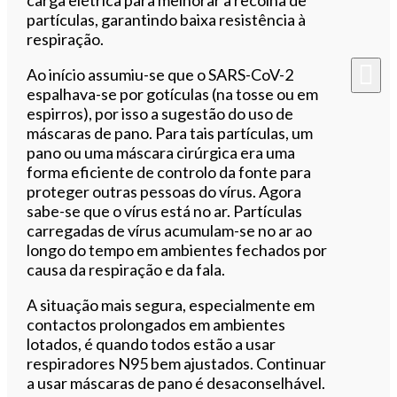
partículas, garantindo baixa resistência à
respiração.
Ao início assumiu-se que o SARS-CoV-2
espalhava-se por gotículas (na tosse ou em
espirros), por isso a sugestão do uso de
máscaras de pano. Para tais partículas, um
pano ou uma máscara cirúrgica era uma
forma eficiente de controlo da fonte para
proteger outras pessoas do vírus. Agora
sabe-se que o vírus está no ar. Partículas
carregadas de vírus acumulam-se no ar ao
longo do tempo em ambientes fechados por
causa da respiração e da fala.
A situação mais segura, especialmente em
contactos prolongados em ambientes
lotados, é quando todos estão a usar
respiradores N95 bem ajustados. Continuar
a usar máscaras de pano é desaconselhável.