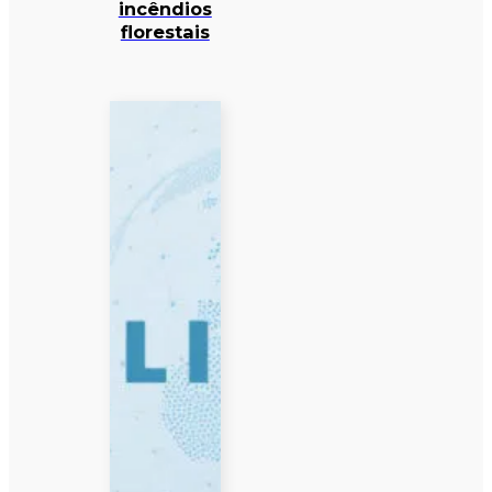
incêndios
florestais