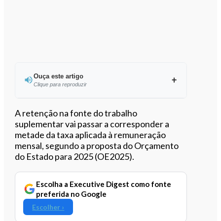
Ouça este artigo
Clique para reproduzir
Ouvir este artigo
A retenção na fonte do trabalho
suplementar vai passar a corresponder a
metade da taxa aplicada à remuneração
mensal, segundo a proposta do Orçamento
do Estado para 2025 (OE2025).
Escolha a Executive Digest como fonte
preferida no Google
Escolher ›