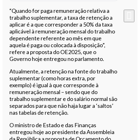
“Quando for paga remuneração relativa a
trabalho suplementar, a taxa de retenção a
aplicar é a que corresponder a 50% da taxa
aplicável à remuneração mensal do trabalho
dependente referente ao mês em que
aquela é paga ou colocada à disposição”,
refere a proposta do OE2025, que o
Governo hoje entregou no parlamento.
Atualmente, a retenção na fonte do trabalho
suplementar (como horas extra, por
exemplo) é igual à que corresponde à
remuneração mensal – sendo que do
trabalho suplementar e do salário normal são
separados para que não haja lugar a ‘saltos’
nas tabelas de retenção.
O ministro de Estado e das Finanças
entregou hoje ao presidente da Assembleia
da República a proposta de Orçamento do