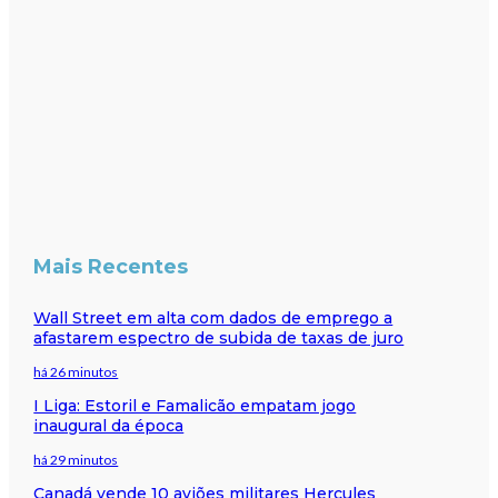
Mais Recentes
Wall Street em alta com dados de emprego a
afastarem espectro de subida de taxas de juro
há 26 minutos
I Liga: Estoril e Famalicão empatam jogo
inaugural da época
há 29 minutos
Canadá vende 10 aviões militares Hercules