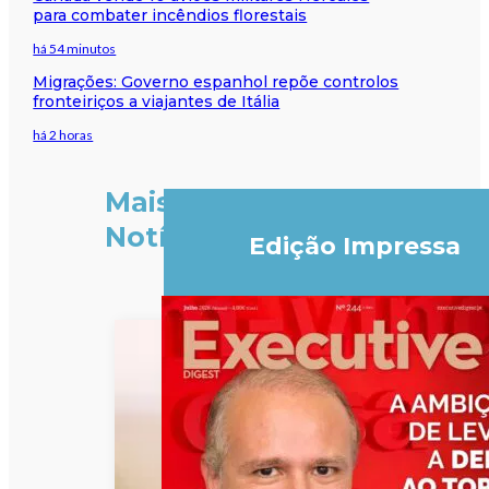
para combater incêndios florestais
há 54 minutos
Migrações: Governo espanhol repõe controlos
fronteiriços a viajantes de Itália
há 2 horas
Mais
Notícias
Edição Impressa